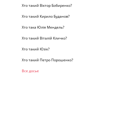
Хто такий Віктор Бобиренко?
Хто такий Кирило Буданов?
Хто така Юлія Мендель?
Хто такий Віталій Кличко?
Хто такий Юзік?
Хто такий Петро Порошенко?
Все досье