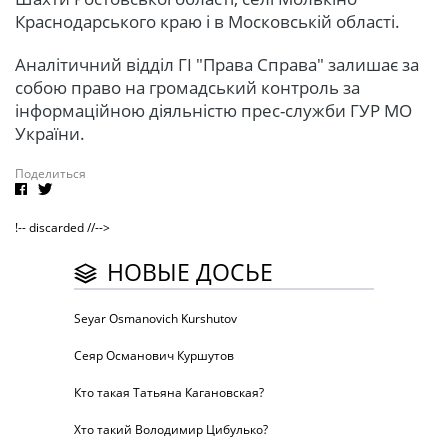
Краснодарського краю і в Московській області.
Аналітичний відділ ГІ "Права Справа" залишає за
собою право на громадський контроль за
інформаційною діяльністю прес-служби ГУР МО
України.
Поделиться
!-- discarded //-->
НОВЫЕ ДОСЬЕ
Seyar Osmanovich Kurshutov
Сеяр Османович Куршутов
Кто такая Татьяна Кагановская?
Хто такий Володимир Цибулько?