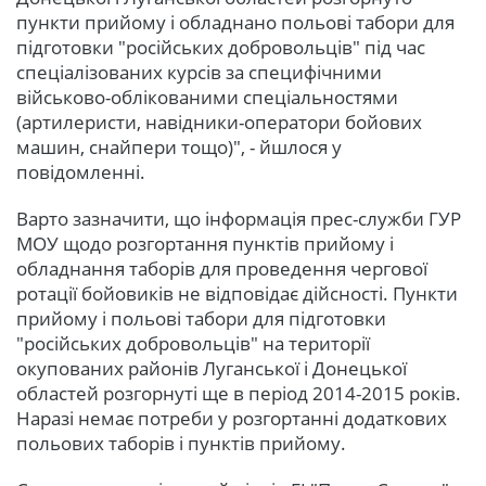
пункти прийому і обладнано польові табори для
підготовки "російських добровольців" під час
спеціалізованих курсів за специфічними
військово-облікованими спеціальностями
(артилеристи, навідники-оператори бойових
машин, снайпери тощо)", - йшлося у
повідомленні.
Варто зазначити, що інформація прес-служби ГУР
МОУ щодо розгортання пунктів прийому і
обладнання таборів для проведення чергової
ротації бойовиків не відповідає дійсності. Пункти
прийому і польові табори для підготовки
"російських добровольців" на території
окупованих районів Луганської і Донецької
областей розгорнуті ще в період 2014-2015 років.
Наразі немає потреби у розгортанні додаткових
польових таборів і пунктів прийому.