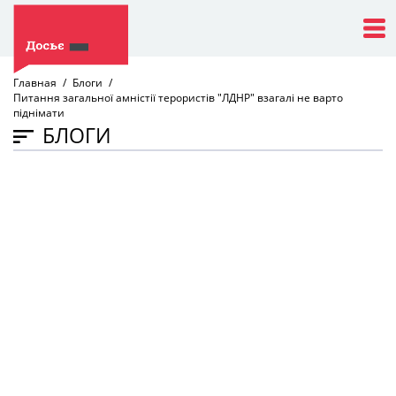
Главная
Блоги
Питання загальної амністії терористів "ЛДНР" взагалі не варто
піднімати
БЛОГИ