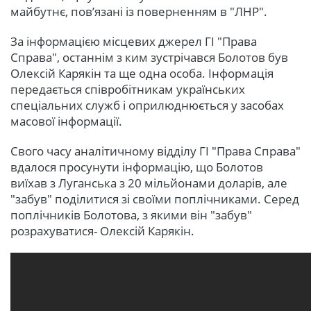
майбутнє, пов’язані із поверненням в "ЛНР".
За інформацією місцевих джерел ГІ "Права
Справа", останнім з ким зустрічався Болотов був
Олексій Карякін та ще одна особа. Інформація
передається співробітникам українських
спеціальних служб і оприлюднюється у засобах
масової інформації.
Свого часу аналітичному відділу ГІ "Права Справа"
вдалося просунути інформацію, що Болотов
виїхав з Луганська з 20 мільйонами доларів, але
"забув" поділитися зі своїми поплічниками. Серед
поплічників Болотова, з якими він "забув"
розрахуватися- Олексій Карякін.