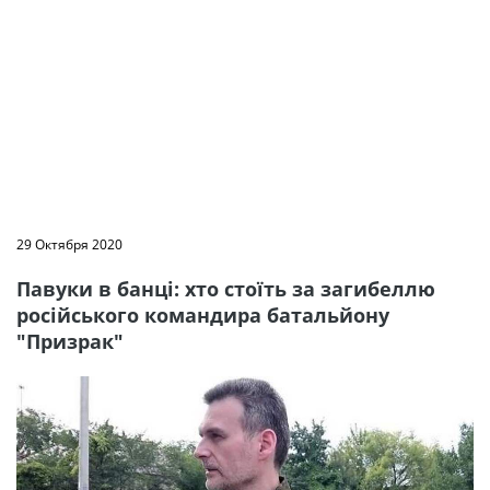
29 Октября 2020
Павуки в банці: хто стоїть за загибеллю
російського командира батальйону
"Призрак"