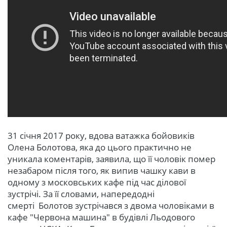
31 січня 2017 року, вдова ватажка бойовиків
Олена Болотова, яка до цього практично не
уникала коментарів, заявила, що її чоловік помер
незабаром після того, як випив чашку кави в
одному з московських кафе під час ділової
зустрічі. За її словами, напередодні
смерті Болотов зустрічався з двома чоловіками в
кафе "Червона машина" в будівлі Льодового