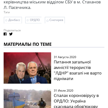
керівництва міським відділом СБУ в м. Стаханов
Л. Пасечника.
Тэги
Донбасс
ОРДЛО
Снегирев
Поделиться
МАТЕРИАЛЫ ПО ТЕМЕ
31 Августа 2020
Питання загальної
амністії терористів
"ЛДНР" взагалі не варто
піднімати
31 Июля 2020
Спалах короновірусу в
ОРДЛО: Україна
скасувала обов’язкову