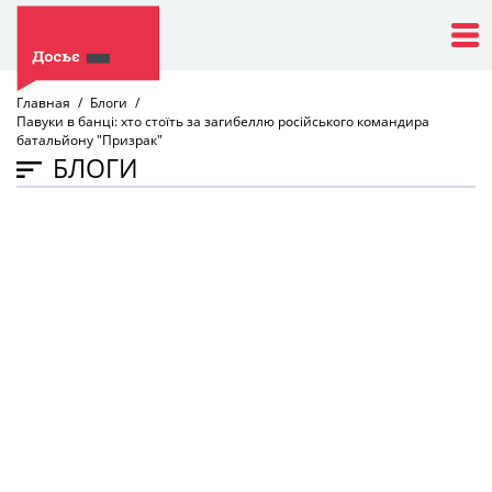
Главная
Блоги
Павуки в банці: хто стоїть за загибеллю російського командира
батальйону "Призрак"
БЛОГИ