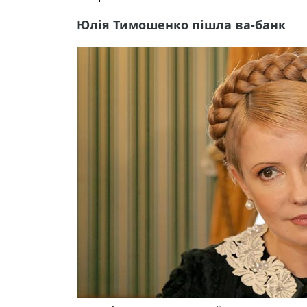
Юлія Тимошенко пішла ва-банк