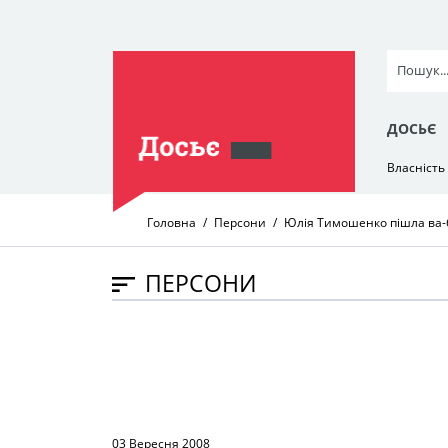
ДОСЬЄ
Власність
Головна
Персони
Юлія Тимошенко пішла ва-
ПЕРСОНИ
03 Вересня 2008