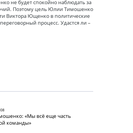
енко не будет спокойно наблюдать за
мочий. Поэтому цель Юлии Тимошенко
ести Виктора Ющенко в политические
 переговорный процесс. Удастся ли –
008
мошенко: «Мы всё еще часть
ой команды»