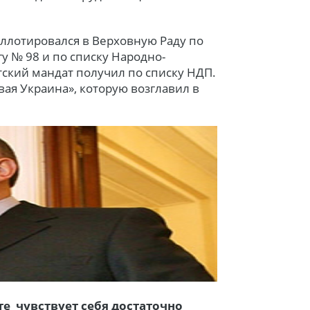
аллотировался в Верховную Раду по
у № 98 и по списку Народно-
тский мандат получил по списку НДП.
ая Украина», которую возглавил в
те чувствует себя достаточно