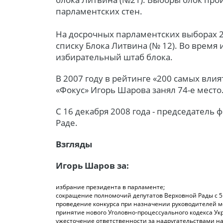
парламентских стен.
На досрочных парламентских выборах 2
списку Блока Литвина (№ 12). Во время
избирательный штаб блока.
В 2007 году в рейтинге «200 самых вли
«Фокус» Игорь Шарова занял 74-е место
С 16 декабря 2008 года - председатель
Раде.
Взгляды
Игорь Шаров за:
избрание президента в парламенте;
сокращение полномочий депутатов Верховной Рады с 5 
проведение конкурса при назначении руководителей 
принятие нового Уголовно-процессуального кодекса Ук
ужесточение ответственности за надругательствами н