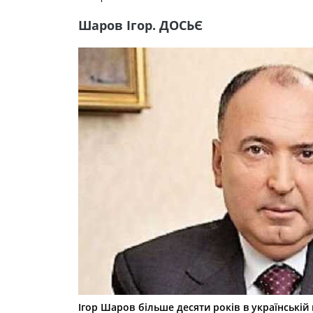
Шаров Ігор. ДОСЬЄ
Ігор Шаров більше десяти років в українській