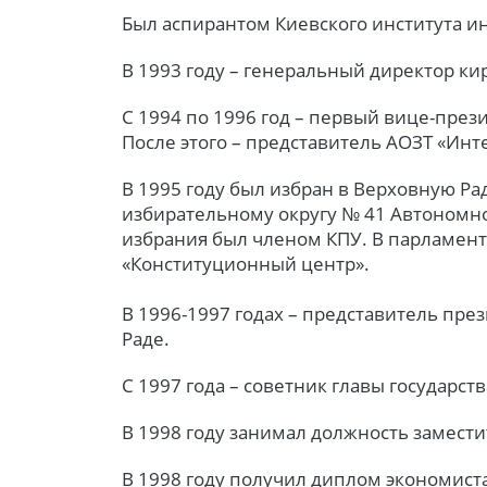
Был аспирантом Киевского института и
В 1993 году – генеральный директор к
С 1994 по 1996 год – первый вице-през
После этого – представитель АОЗТ «Инте
В 1995 году был избран в Верховную Ра
избирательному округу № 41 Автономн
избрания был членом КПУ. В парламент
«Конституционный центр».
В 1996-1997 годах – представитель пр
Раде.
С 1997 года – советник главы государств
В 1998 году занимал должность замест
В 1998 году получил диплом экономист