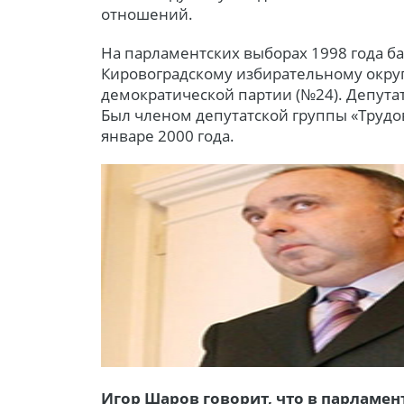
отношений.
На парламентских выборах 1998 года б
Кировоградскому избирательному округ
демократической партии (№24). Депута
Был членом депутатской группы «Трудов
январе 2000 года.
Игор Шаров говорит, что в парламен