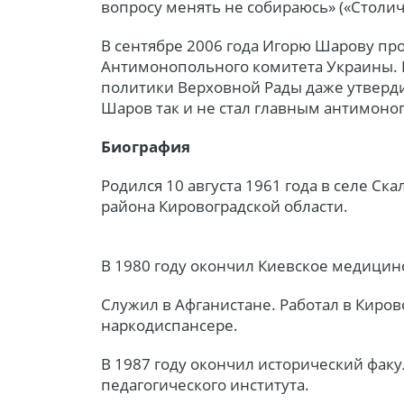
вопросу менять не собираюсь» («Столичн
В сентябре 2006 года Игорю Шарову пр
Антимонопольного комитета Украины. 
политики Верховной Рады даже утвердил
Шаров так и не стал главным антимон
Биография
Родился 10 августа 1961 года в селе С
района Кировоградской области.
В 1980 году окончил Киевское медицин
Служил в Афганистане. Работал в Киро
наркодиспансере.
В 1987 году окончил исторический факу
педагогического института.