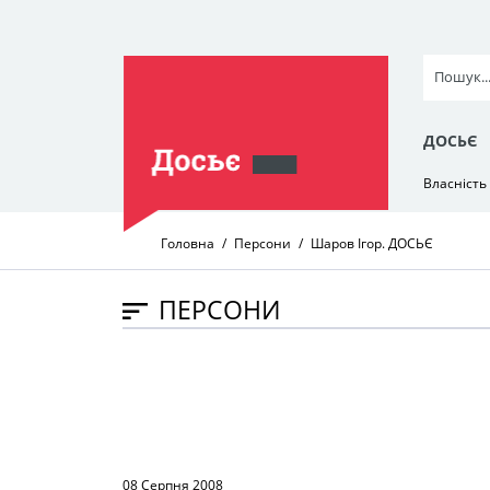
ДОСЬЄ
Власність
Головна
Персони
Шаров Ігор. ДОСЬЄ
ПЕРСОНИ
08 Серпня 2008