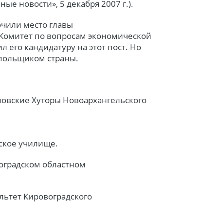
ые новости», 5 декабря 2007 г.).
очили место главы
Комитет по вопросам экономической
 его кандидатуру на этот пост. Но
опольщиком страны.
каловские Хуторы Новоархангельского
ское училище.
воградском областном
льтет Кировоградского