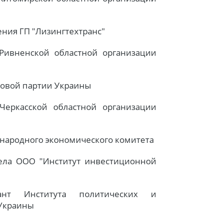
ения ГП "Лизингтехтранс"
 Ривненской областной организации
довой партии Украины
 Черкасской областной организации
народного экономического комитета
дела ООО "Институт инвестиционной
ант Института политических и
Украины