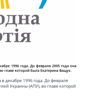
кабре 1996 года. До февраля 2005 года она
во главе которой была Екатерина Ващук.
 в декабре 1996 года. До февраля
тией Украины (АПУ), во главе которой