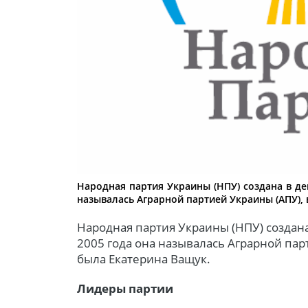
Народная партия Украины (НПУ) создана в де
называлась Аграрной партией Украины (АПУ), 
Народная партия Украины (НПУ) создана
2005 года она называлась Аграрной пар
была Екатерина Ващук.
Лидеры партии