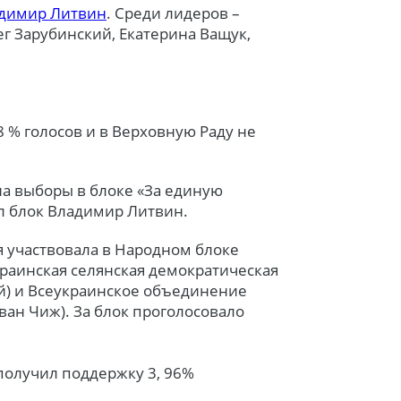
димир Литвин
. Среди лидеров –
г Зарубинский, Екатерина Ващук,
 % голосов и в Верховную Раду не
а выборы в блоке «За единую
ял блок Владимир Литвин.
 участвовала в Народном блоке
краинская селянская демократическая
ий) и Всеукраинское объединение
ван Чиж). За блок проголосовало
получил поддержку 3, 96%