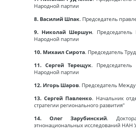
Народной партии
8. Василий Шпак
. Председатель правл
9. Николай Шершун
. Председатель
Народной партии
10. Михаил Сирота
. Председатель Тру
11. Сергей Терещук
. Председатель
Народной партии
12. Игорь Шаров
. Председатель Между
13. Сергей Павленко
. Начальник от
стратегии регионального развития"
14. Олег Зарубинский
. Доктор
этнонациональных исследований НАН 