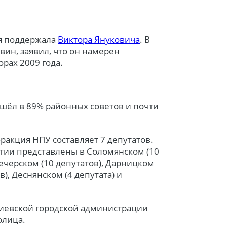
я поддержала
Виктора Януковича
. В
вин, заявил, что он намерен
рах 2009 года.
ошёл в 89% районных советов и почти
фракция НПУ составляет 7 депутатов.
тии представлены в Соломянском (10
Печерском (10 депутатов), Дарницком
в), Деснянском (4 депутата) и
Киевской городской администрации
олица.