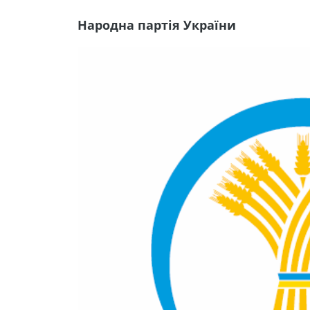
Народна партія України