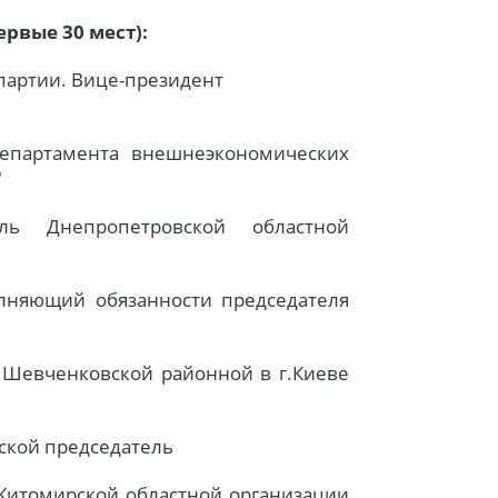
рвые 30 мест):
 партии. Вице-президент
департамента внешнеэкономических
"
ель Днепропетровской областной
лняющий обязанности председателя
ь Шевченковской районной в г.Киеве
дской председатель
 Житомирской областной организации