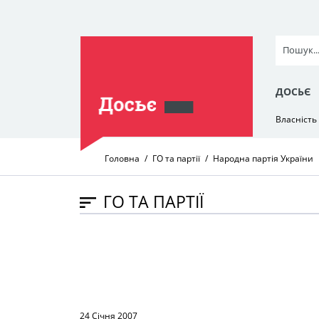
ДОСЬЄ
Власність
Головна
ГО та партії
Народна партія України
ГО ТА ПАРТІЇ
24 Січня 2007