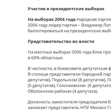
Участие в президентских выборах
На выборах 2004 года
Народная парти
2006 году лидер партии – Владимир Лит
баллотироваться на президентских выбо
Представительство во власти
На местных выборах 2006 года блок пр
в 60% областных.
В частности, в Киевсовете депутатская 
В столице представители Народной пар
депутатов), Подольском (8 депутатов), 
(5 депутатов), Голосеевском (6 депутато
Оболонском районах (4 депутата).
Должность заместителя председателя 
занимает представитель НПУ Михаил Г