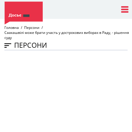
Головна
Персони
Саакашвілі може брати участь у дострокових виборах в Раду, - рішення
суду
ПЕРСОНИ