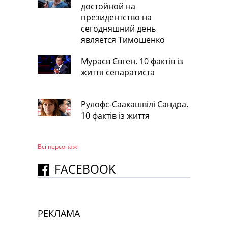
достойной на
президентство на
сегодняшний день
является Тимошенко
Мураєв Євген. 10 фактів із
життя сепаратиста
Рулофс-Саакашвілі Сандра.
10 фактів із життя
Всі персонажi
FACEBOOK
РЕКЛАМА