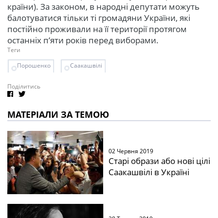
країни). За законом, в народні депутати можуть
балотуватися тільки ті громадяни України, які
постійно проживали на її території протягом
останніх п’яти років перед виборами.
Теги
Порошенко
Саакашвілі
Поділитись
МАТЕРІАЛИ ЗА ТЕМОЮ
02 Червня 2019
Старі образи або нові цілі
Саакашвілі в Україні