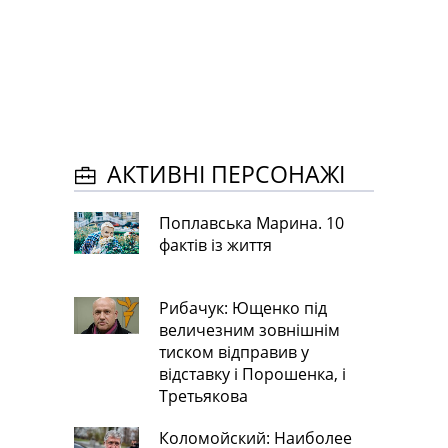
АКТИВНІ ПЕРСОНАЖІ
Поплавська Марина. 10
фактів із життя
Рибачук: Ющенко під
величезним зовнішнім
тиском відправив у
відставку і Порошенка, і
Третьякова
Коломойский: Наиболее