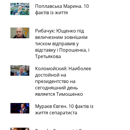
Поплавська Марина. 10
фактів із життя
Рибачук: Ющенко під
величезним зовнішнім
тиском відправив у
відставку і Порошенка, і
Третьякова
Коломойский: Наиболее
достойной на
президентство на
сегодняшний день
является Тимошенко
Мураєв Євген. 10 фактів із
життя сепаратиста