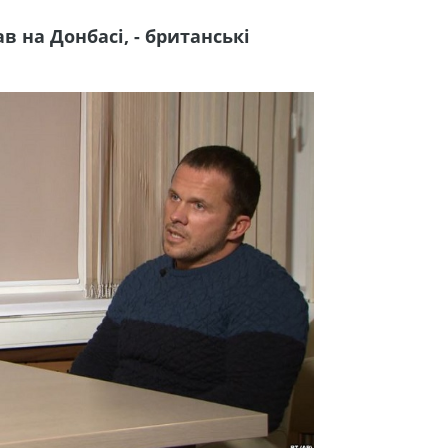
 на Донбасі, - британські