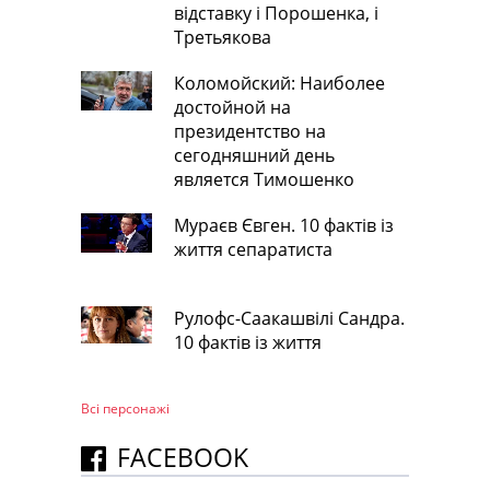
відставку і Порошенка, і
Третьякова
Коломойский: Наиболее
достойной на
президентство на
сегодняшний день
является Тимошенко
Мураєв Євген. 10 фактів із
життя сепаратиста
Рулофс-Саакашвілі Сандра.
10 фактів із життя
Всі персонажi
FACEBOOK