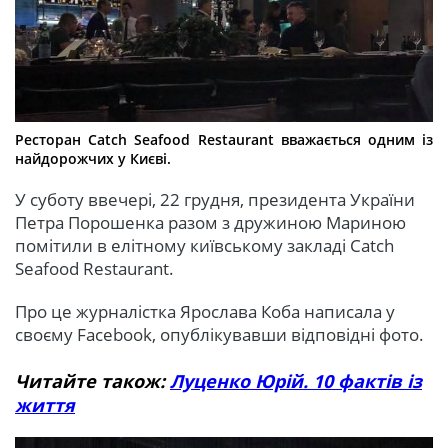
Ресторан Catch Seafood Restaurant вважається одним із
найдорожчих у Києві.
У суботу ввечері, 22 грудня, президента України
Петра Порошенка разом з дружиною Мариною
помітили в елітному київському закладі Catch
Seafood Restaurant.
Про це журналістка Ярослава Коба написала у
своєму Facebook, опублікувавши відповідні фото.
Читайте також:
Луценко Юрій. 10 фактів із
життя