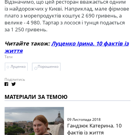
Відзначимо, що цей ресторан вважається одним
із найдорожчих у Києві. Наприклад, мале фірмове
плато з морепродуктів коштує 2 690 гривень, а
велике - 4 980. Тартар з лосося і тунця подається
за 1 250 гривень.
Читайте також:
Луценко Ірина. 10 фактів із
життя
Теги
Луценко
Порошенко
Поділитись
МАТЕРІАЛИ ЗА ТЕМОЮ
09 Листопада 2018
Гандзюк Катерина. 10
фактів із життя