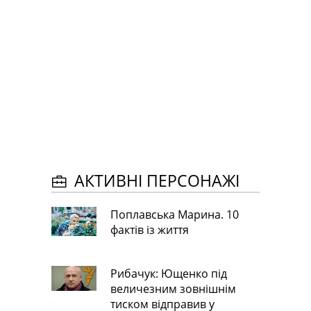
АКТИВНІ ПЕРСОНАЖІ
Поплавська Марина. 10
фактів із життя
Рибачук: Ющенко під
величезним зовнішнім
тиском відправив у