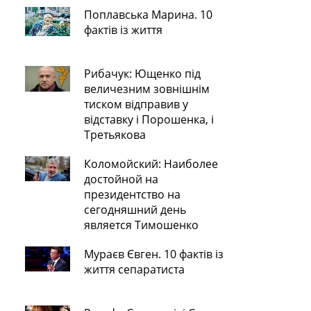
Поплавська Марина. 10
фактів із життя
Рибачук: Ющенко під
величезним зовнішнім
тиском відправив у
відставку і Порошенка, і
Третьякова
Коломойский: Наиболее
достойной на
президентство на
сегодняшний день
является Тимошенко
Мураєв Євген. 10 фактів із
життя сепаратиста