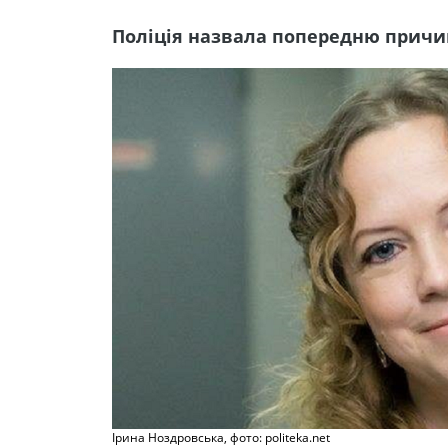
Поліція назвала попередню причи
Ірина Ноздровська, фото: politeka.net