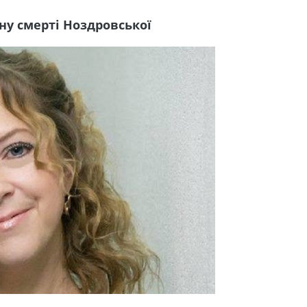
ну смерті Ноздровської