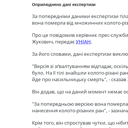
Оприлюднено дані експертизи
За попередніми даними експертизи тіла
вона померла від множинних колото-різ
Про це повідомив керівник прес-служби 
Жукович, передає
УНІАН
.
За його словами, дані експертизи викл
"Версія зі зґвалтуванням відпадає, оскі
було. На її тілі знайшли колото-різані ра
йде про насильницьку смерть", - сказав
Він додав, що на даний момент немає о
"За попередньою версією вона померла н
нанесення колото-різаних ран", - зазна
Крім того, він спростував чутки, що ні