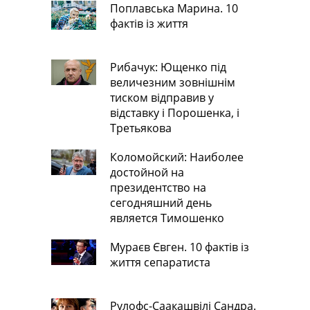
Поплавська Марина. 10
фактів із життя
Рибачук: Ющенко під
величезним зовнішнім
тиском відправив у
відставку і Порошенка, і
Третьякова
Коломойский: Наиболее
достойной на
президентство на
сегодняшний день
является Тимошенко
Мураєв Євген. 10 фактів із
життя сепаратиста
Рулофс-Саакашвілі Сандра.