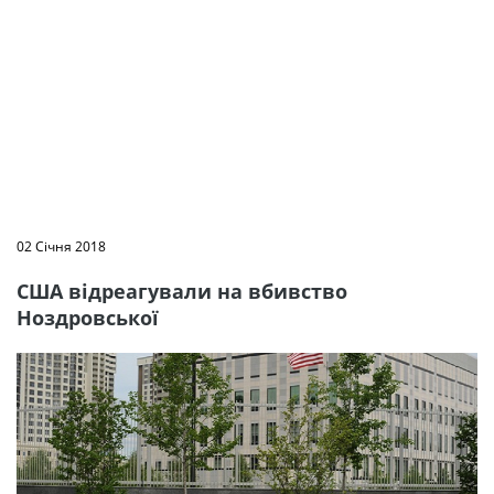
02 Січня 2018
США відреагували на вбивство
Ноздровської