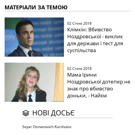
МАТЕРІАЛИ ЗА ТЕМОЮ
02 Січня 2018
Клімкін: Вбивство
Ноздровської - виклик
для держави і тест для
суспільства
02 Січня 2018
Мама Ірини
Ноздровської дотепер не
знає про вбивство
доньки, - Найєм
НОВІ ДОСЬЄ
Seyar Osmanovich Kurshutov