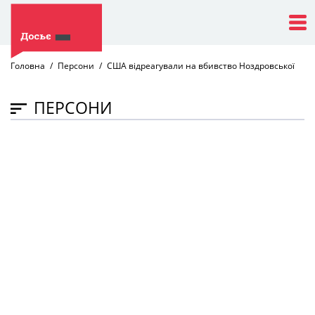
Головна
Персони
США відреагували на вбивство Ноздровської
ПЕРСОНИ