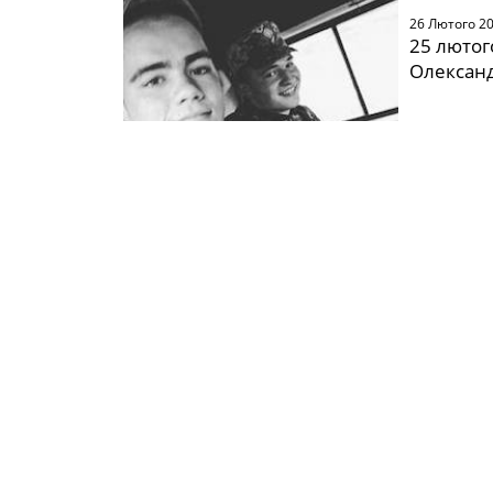
26 Лютого 2
25 лютого
Олександ