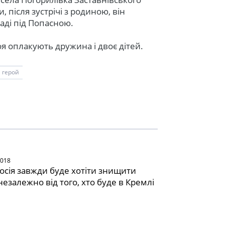
, після зустрічі з родиною, він
аді під Попасною.
оя оплакують дружина і двоє дітей.
герой
2018
Росія завжди буде хотіти знищити
незалежно від того, хто буде в Кремлі