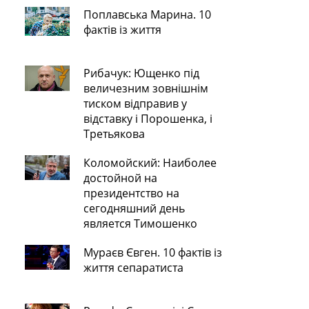
Поплавська Марина. 10
фактів із життя
Рибачук: Ющенко під
величезним зовнішнім
тиском відправив у
відставку і Порошенка, і
Третьякова
Коломойский: Наиболее
достойной на
президентство на
сегодняшний день
является Тимошенко
Мураєв Євген. 10 фактів із
життя сепаратиста