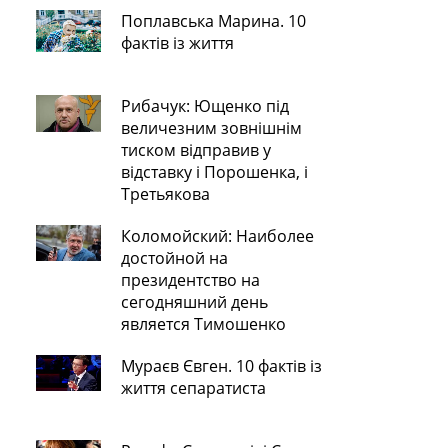
Поплавська Марина. 10
фактів із життя
Рибачук: Ющенко під
величезним зовнішнім
тиском відправив у
відставку і Порошенка, і
Третьякова
Коломойский: Наиболее
достойной на
президентство на
сегодняшний день
является Тимошенко
Мураєв Євген. 10 фактів із
життя сепаратиста