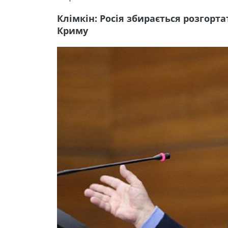
Клімкін: Росія збирається розгорт
Криму