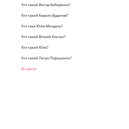
Хто такий Віктор Бобиренко?
Хто такий Кирило Буданов?
Хто така Юлія Мендель?
Хто такий Віталій Кличко?
Хто такий Юзік?
Хто такий Петро Порошенко?
Всі досьє