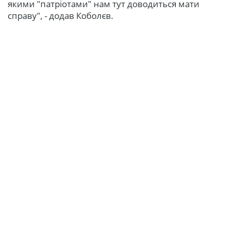
якими "патріотами" нам тут доводиться мати
справу", - додав Коболєв.