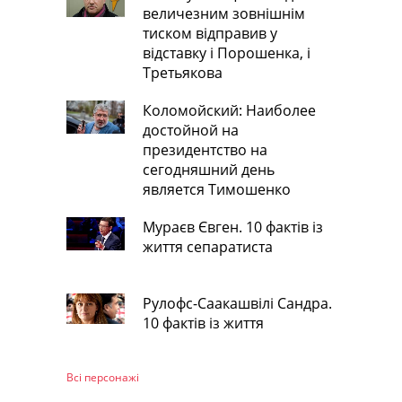
величезним зовнішнім
тиском відправив у
відставку і Порошенка, і
Третьякова
Коломойский: Наиболее
достойной на
президентство на
сегодняшний день
является Тимошенко
Мураєв Євген. 10 фактів із
життя сепаратиста
Рулофс-Саакашвілі Сандра.
10 фактів із життя
Всі персонажi