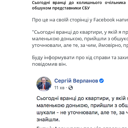
Сьогодні вранці до колишнього очільника
обшуком представники СБУ
Про це на своїй сторінці у Facebook нап
"Сьогодні вранці до квартири, у якій я
маленькою донькою, прийшли з обшуком
уточнювали, але те, за чим, ймовірно, 
Буду інформувати про хід справи та захи
повідомив він.