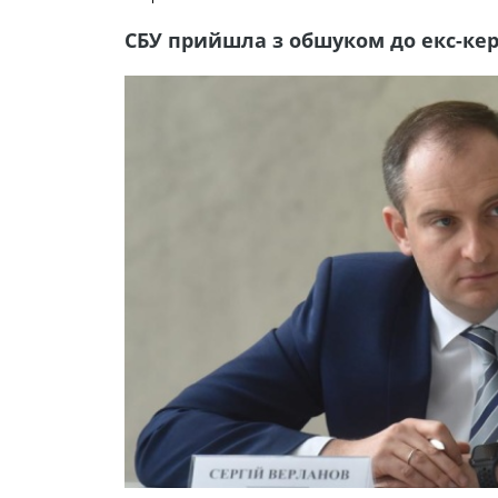
СБУ прийшла з обшуком до екс-ке