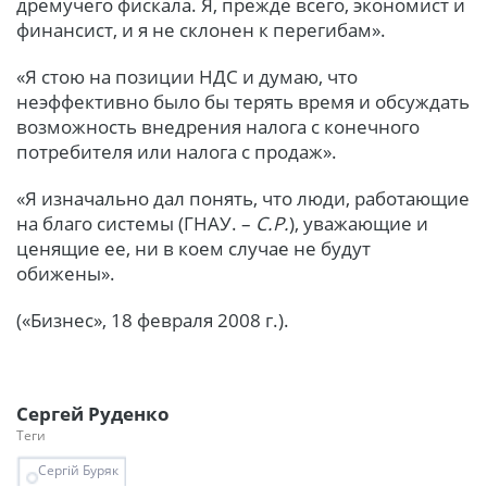
дремучего фискала. Я, прежде всего, экономист и
финансист, и я не склонен к перегибам».
«Я стою на позиции НДС и думаю, что
неэффективно было бы терять время и обсуждать
возможность внедрения налога с конечного
потребителя или налога с продаж».
«Я изначально дал понять, что люди, работающие
на благо системы (ГНАУ. –
С.Р.
), уважающие и
ценящие ее, ни в коем случае не будут
обижены».
(«Бизнес», 18 февраля 2008 г.).
Сергей Руденко
Теги
Сергій Буряк