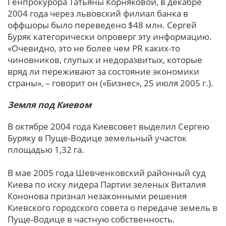
Генпрокурора Татьяны Корняковой, в декабре
2004 года через львовский филиал банка в
оффшоры было переведено $48 млн. Сергей
Буряк категорически опроверг эту информацию.
«Очевидно, это не более чем PR каких-то
чиновников, глупых и недоразвитых, которые
вряд ли переживают за состояние экономики
страны», – говорит он («Бизнес», 25 июля 2005 г.).
Земля под Киевом
В октябре 2004 года Киевсовет выделил Сергею
Буряку в Пуще-Водице земельный участок
площадью 1,32 га.
В мае 2005 года Шевченковский районный суд
Киева по иску лидера Партии зеленых Виталия
Кононова признал незаконными решения
Киевского городского совета о передаче земель в
Пуще-Водице в частную собственность.