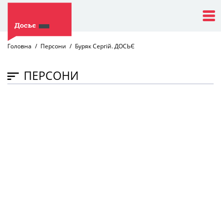
Головна
Персони
Буряк Сергій. ДОСЬЄ
ПЕРСОНИ