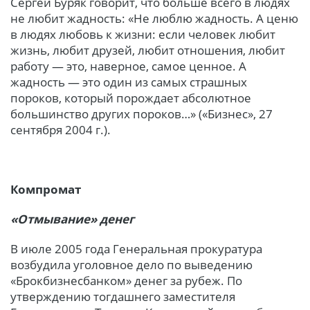
Сергей Буряк говорит, что больше всего в людях
не любит жадность: «Не люблю жадность. А ценю
в людях любовь к жизни: если человек любит
жизнь, любит друзей, любит отношения, любит
работу — это, наверное, самое ценное. А
жадность — это один из самых страшных
пороков, который порождает абсолютное
большинство других пороков…» («Бизнес», 27
сентября 2004 г.).
Компромат
«Отмывание» денег
В июле 2005 года Генеральная прокуратура
возбудила уголовное дело по выведению
«Брокбизнесбанком» денег за рубеж. По
утверждению тогдашнего заместителя