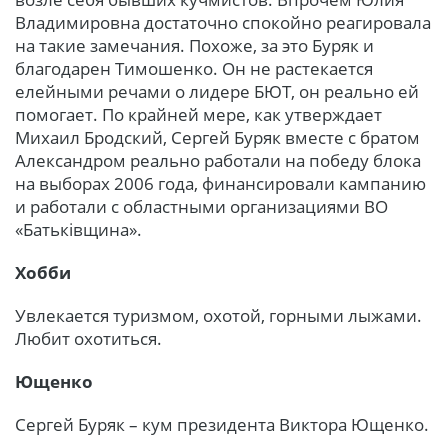
Владимировна достаточно спокойно реагировала
на такие замечания. Похоже, за это Буряк и
благодарен Тимошенко. Он не растекается
елейными речами о лидере БЮТ, он реально ей
помогает. По крайней мере, как утверждает
Михаил Бродский, Сергей Буряк вместе с братом
Александром реально работали на победу блока
на выборах 2006 года, финансировали кампанию
и работали с областными организациями ВО
«Батьківщина».
Хобби
Увлекается туризмом, охотой, горными лыжами.
Любит охотиться.
Ющенко
Сергей Буряк – кум президента Виктора Ющенко.