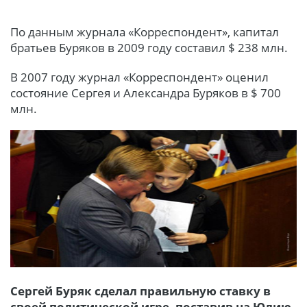
По данным журнала «Корреспондент», капитал
братьев Буряков в 2009 году составил $ 238 млн.
В 2007 году журнал «Корреспондент» оценил
состояние Сергея и Александра Буряков в $ 700
млн.
Сергей Буряк сделал правильную ставку в
своей политической игре, поставив на Юлию