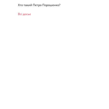
Хто такий Петро Порошенко?
Всі досьє