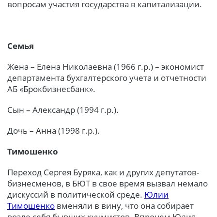
вопросам участия государства в капитализации.
Семья
Жена – Елена Николаевна (1966 г.р.) – экономист
департамента бухгалтерского учета и отчетности
АБ «Брокбизнесбанк».
Сын – Александр (1994 г.р.).
Дочь – Анна (1998 г.р.).
Тимошенко
Переход Сергея Буряка, как и других депутатов-
бизнесменов, в БЮТ в свое время вызвал немало
дискуссий в политической среде.
Юлии
Тимошенко
вменяли в вину, что она собирает
возле себя бывших кучмистов. Впрочем Юлия