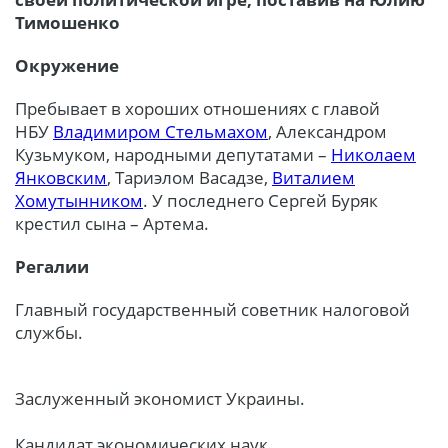
Тимошенко
Окружение
Пребывает в хороших отношениях с главой
НБУ
Владимиром Стельмахом
, Александром
Кузьмуком, народными депутатами –
Николаем
Янковским
, Тариэлом Васадзе,
Виталием
Хомутынником
. У последнего Сергей Буряк
крестил сына – Артема.
Регалии
Главный государственный советник налоговой
службы.
Заслуженный экономист Украины.
Кандидат экономических наук.