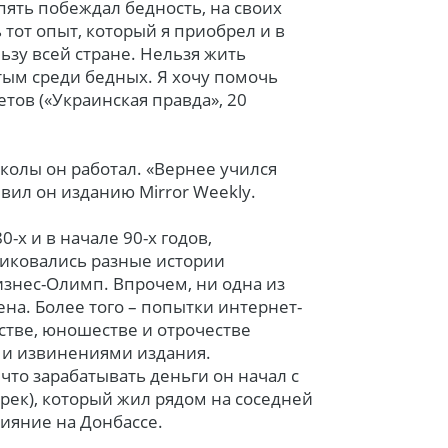
опять побеждал бедность, на своих
 тот опыт, который я приобрел и в
ьзу всей стране. Нельзя жить
тым среди бедных. Я хочу помочь
тов («Украинская правда», 20
колы он работал. «Вернее учился
явил он изданию Mirror Weekly.
-х и в начале 90-х годов,
ликовались разные истории
знес-Олимп. Впрочем, ни одна из
на. Более того – попытки интернет-
стве, юношестве и отрочестве
 и извинениями издания.
 что зарабатывать деньги он начал с
рек), который жил рядом на соседней
лияние на Донбассе.