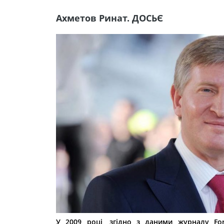
Ахметов Ринат. ДОСЬЄ
У 2009 році, згідно з даними журналу Fo