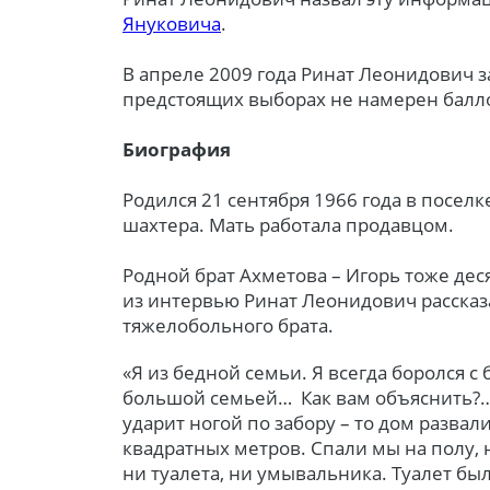
Януковича
.
В апреле 2009 года Ринат Леонидович з
предстоящих выборах не намерен балл
Биография
Родился 21 сентября 1966 года в посел
шахтера. Мать работала продавцом.
Родной брат Ахметова – Игорь тоже дес
из интервью Ринат Леонидович рассказа
тяжелобольного брата.
«Я из бедной семьи. Я всегда боролся 
большой семьей… Как вам объяснить?… 
ударит ногой по забору – то дом развал
квадратных метров. Спали мы на полу, 
ни туалета, ни умывальника. Туалет бы