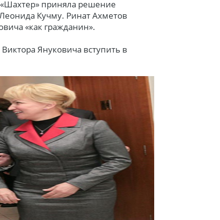
а «Шахтер» приняла решение
Леонида Кучму. Ринат Ахметов
овича «как гражданин».
 Виктора Януковича вступить в