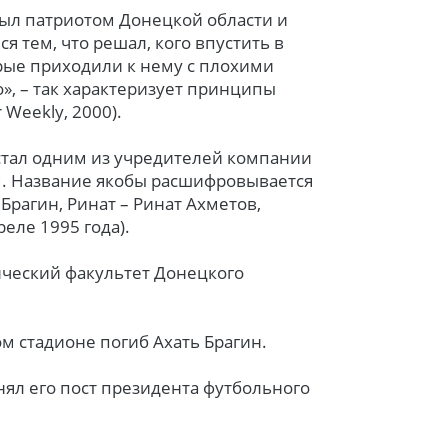
ыл патриотом Донецкой области и
я тем, что решал, кого впустить в
торые приходили к нему с плохими
», – так характеризует принципы
 Weekly, 2000).
 стал одним из учредителей компании
ом. Название якобы расшифровывается
ь Брагин, Ринат – Ринат Ахметов,
реле 1995 года).
ический факультет Донецкого
ом стадионе погиб Ахать Брагин.
анял его пост президента футбольного