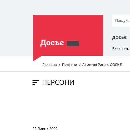
ДОСЬЄ
Власність
Головна
Персони
Ахметов Ринат. ДОСЬЄ
ПЕРСОНИ
22 Липня 2009