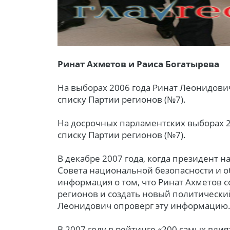
Ринат Ахметов и Раиса Богатырева
На выборах 2006 года Ринат Леонидови
списку Партии регионов (№7).
На досрочных парламентских выборах 2
списку Партии регионов (№7).
В декабре 2007 года, когда президент 
Совета национальной безопасности и о
информация о том, что Ринат Ахметов 
регионов и создать новый политический
Леонидович опроверг эту информацию
В 2007 году в рейтинге «200 самых вли