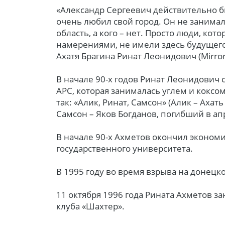
«Александр Сергеевич действительно б
очень любил свой город. Он не занималс
область, а кого – нет. Просто люди, ко
намерениями, не имели здесь будущего
Ахатя Брагина Ринат Леонидович (Mirror
В начале 90-х годов Ринат Леонидович
АРС, которая занималась углем и кокс
так: «Алик, Ринат, Самсон» (Алик – Ахат
Самсон – Яков Богданов, погибший в ап
В начале 90-х Ахметов окончил эконом
государственного университета.
В 1995 году во время взрыва на донецк
11 октября 1996 года Рината Ахметов з
клуба «Шахтер».