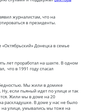
аявил журналистам, что на
отироваться в президенты.
ке «Октябрьский» Донецка в семье
ять лет проработал на шахте. В одном
л, что в 1991 году спасал
с бедностью. Мы жили в домике
Ну, если пьяный идет по улице и так
ится. Жили мы в доме на 20
на раскладушке. В доме у нас не было
л на улице, умывались мы тоже на