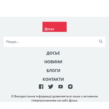
ДОСЬЄ
НОВИНИ
БЛОГИ
КОНТАКТИ
© Використання інформації дозволяється лише з активним
гіперпосиланням на сайт Досьє.
Створення та технічна підтримка сайту
NetAgency
2006-2026