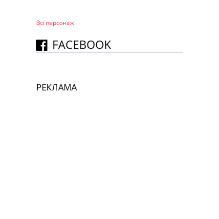
Всі персонажi
FACEBOOK
РЕКЛАМА