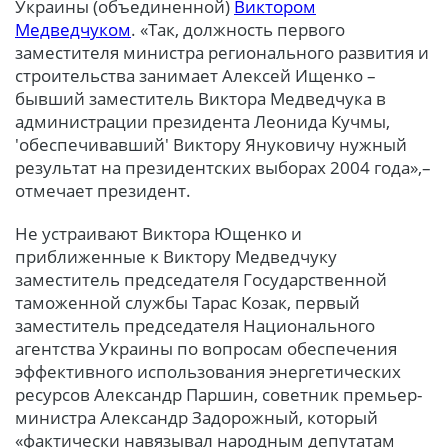
Украины (объединенной)
Виктором
Медведчуком
. «Так, должность первого
заместителя министра регионального развития и
строительства занимает Алексей Ищенко –
бывший заместитель Виктора Медведчука в
администрации президента Леонида Кучмы,
'обеспечивавший' Виктору Януковичу нужный
результат на президентских выборах 2004 года»,–
отмечает президент.
Не устраивают Виктора Ющенко и
приближенные к Виктору Медведчуку
заместитель председателя Государственной
таможенной службы Тарас Козак, первый
заместитель председателя Национального
агентства Украины по вопросам обеспечения
эффективного использования энергетических
ресурсов Александр Паршин, советник премьер-
министра Александр Задорожный, который
«фактически навязывал народным депутатам