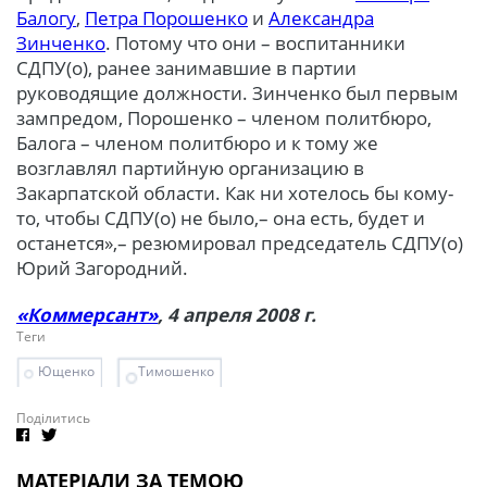
Балогу
,
Петра Порошенко
и
Александра
Зинченко
. Потому что они – воспитанники
СДПУ(о), ранее занимавшие в партии
руководящие должности. Зинченко был первым
зампредом, Порошенко – членом политбюро,
Балога – членом политбюро и к тому же
возглавлял партийную организацию в
Закарпатской области. Как ни хотелось бы кому-
то, чтобы СДПУ(о) не было,– она есть, будет и
останется»,– резюмировал председатель СДПУ(о)
Юрий Загородний.
«Коммерсант»
, 4 апреля 2008 г.
Теги
Ющенко
Тимошенко
Поділитись
МАТЕРІАЛИ ЗА ТЕМОЮ