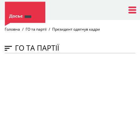
Головна
ГО та партії
Президент одягнув кадри
ГО ТА ПАРТІЇ