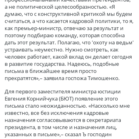
а не политической целесообразностью. «Я
думаю, что с конструктивной критикой мы будем
считаться, а что касается кадровой политики, то я,
как премьер-министр, отвечаю за результат и
поэтому подбираю команду, которая способна
дать этот результат. Полагаю, что 'охоту на ведьм'
устраивать неуместно. Нужно смотреть, как
человек работает, какой вклад он делает сегодня
в развитие государства. Надеюсь, подобные
письма в ближайшее время просто
прекратятся»,– заявила госпожа Тимошенко.
Для первого заместителя министра юстиции
Евгения Корнийчука (БЮТ) появление этого
письма стало неожиданностью. «Насколько мне
известно, все без исключения кадровые
назначения согласовываются в секретариата
президента, в том числе и назначения лиц,
указанных в письме»,– сказал Ъ господин