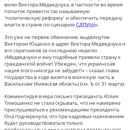
волю Виктора Медведчука, в частности во время
попыток провести так называемую
'политическую реформу' и обеспечить передачу
власти в стране по сценарию
СДПУ(о)
».
Это уже не первое обвинение, выдвинутое
Виктором Ющенко в адрес Виктора Медведчука и
его соратников за последнюю неделю.
«Медведчуки и ему подобные привели страну к
гражданской войне! Убежден, что украинская
нация этого никогда не забудет!» – сказал глава
государства в ходе визита в воинскую часть в
Василькове (Киевская область) (см. Ъ от 31 марта).
Комментируя вчера письмо президента, Юлия
Тимошенко не стала скрывать, что не намерена
прислушиваться к рекомендациям президента.
Она подчеркнула, что при кадровых назначениях
будет руководствоваться только
профессиональными качествами претендентов,