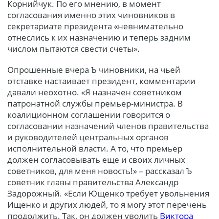
Корнийчук. По его мнению, в момент
согласования именно этих чиновников в
секретариате президента «невнимательно
отнеслись к их назначению и теперь задним
числом пытаются свести счеты».
Опрошенные вчера Ъ чиновники, на чьей
отставке настаивает президент, комментарии
давали неохотно. «Я назначен советником
патронатной службы премьер-министра. В
коалиционном соглашении говорится о
согласовании назначений членов правительства
и руководителей центральных органов
исполнительной власти. А то, что премьер
должен согласовывать еще и своих личных
советников, для меня новость!» – рассказал Ъ
советник главы правительства Александр
Задорожный. «Если Ющенко требует увольнения
Ищенко и других людей, то я могу этот перечень
продолжить. Так, он должен уволить
Виктора