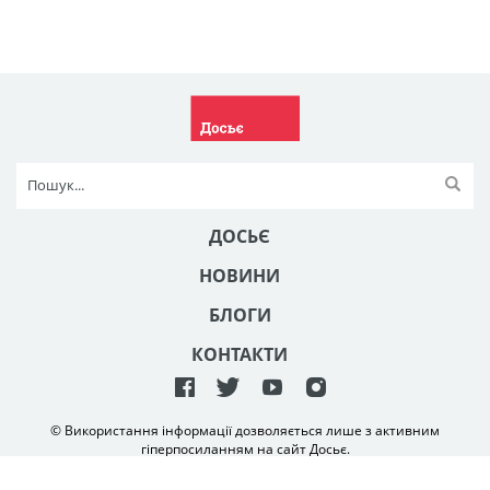
ДОСЬЄ
НОВИНИ
БЛОГИ
КОНТАКТИ
© Використання інформації дозволяється лише з активним
гіперпосиланням на сайт Досьє.
Створення та технічна підтримка сайту
NetAgency
2006-2026