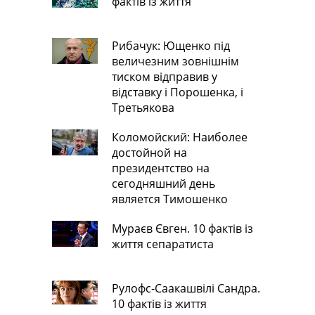
фактів із життя
Рибачук: Ющенко під
величезним зовнішнім
тиском відправив у
відставку і Порошенка, і
Третьякова
Коломойский: Наиболее
достойной на
президентство на
сегодняшний день
является Тимошенко
Мураєв Євген. 10 фактів із
життя сепаратиста
Рулофс-Саакашвілі Сандра.
10 фактів із життя