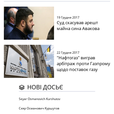
19 Грудня 2017
Суд скасував арешт
майна сина Авакова
22 Грудня 2017
"Нафтогаз" виграв
арбітраж проти Газпрому
щодо поставок газу
НОВІ ДОСЬЄ
Seyar Osmanovich Kurshutov
Сєяр Османович Куршутов