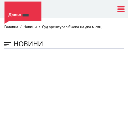
Головна
Новини
Суд арештував Єжова на два місяці
НОВИНИ