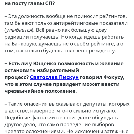
на посту главы СП?
– Эта должность вообще не приносит рейтингов,
там бывают только антирейтинговые показатели
(
улыбается
). Всё равно как большую дозу
радиации получаешь! Но когда идёшь работать
на Банковую, думаешь не о своём рейтинге, а о
том, насколько будешь полезен президенту.
– Есть ли у Ющенко возможность и желание
остановить избирательный
процесс?
Святослав Пискун
говорил Фокусу,
что в этом случае президент может ввести
чрезвычайное положение.
– Такие опасения высказывают депутаты, которых
в детстве, наверное, что-то сильно испугало.
Подобные фантазии не стоит даже обсуждать.
Другое дело, что само проведение выборов
чревато осложнениями. Не исключены затяжные