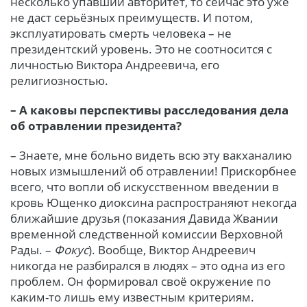
несколько упавший авторитет, то сейчас это уже
не даст серьёзных преимуществ. И потом,
эксплуатировать смерть человека – не
президентский уровень. Это не соотносится с
личностью Виктора Андреевича, его
религиозностью.
– А каковы перспективы расследования дела
об отравлении президента?
– Знаете, мне больно видеть всю эту вакханалию
новых измышлений об отравлении! Прискорбнее
всего, что вопли об искусственном введении в
кровь Ющенко диоксина распространяют некогда
ближайшие друзья (показания Давида Жвании
временной следственной комиссии Верховной
Рады. –
Фокус
). Вообще, Виктор Андреевич
никогда не разбирался в людях – это одна из его
проблем. Он формировал своё окружение по
каким-то лишь ему известным критериям.