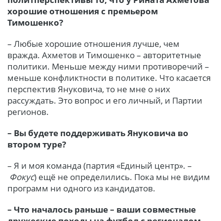
хорошие отношения с премьером
Тимошенко?
– Любые хорошие отношения лучше, чем
вражда. Ахметов и Тимошенко – авторитетные
политики. Меньше между ними противоречий –
меньше конфликтности в политике. Что касается
перспектив Януковича, то не мне о них
рассуждать. Это вопрос и его личный, и Партии
регионов.
– Вы будете поддерживать Януковича во
втором туре?
– Я и моя команда (партия «Единый центр». –
Фокус
) ещё не определились. Пока мы не видим
программ ни одного из кандидатов.
– Что началось раньше – ваши совместные
дружеские походы на футбол с регионалом