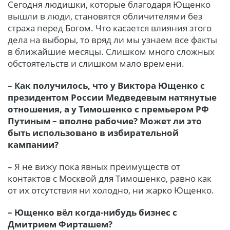
Сегодня людишки, которые благодаря Ющенко
вышли в люди, становятся обличителями без
страха перед Богом. Что касается влияния этого
дела на выборы, то вряд ли мы узнаем все факты
в ближайшие месяцы. Слишком много сложных
обстоятельств и слишком мало времени.
– Как получилось, что у Виктора Ющенко с
президентом России Медведевым натянутые
отношения, а у Тимошенко с премьером РФ
Путиным – вполне рабочие? Может ли это
быть использовано в избирательной
кампании?
– Я не вижу пока явных преимуществ от
контактов с Москвой для Тимошенко, равно как
от их отсутствия ни холодно, ни жарко Ющенко.
– Ющенко вёл когда-нибудь бизнес с
Дмитрием Фирташем?