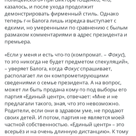
казалось, и после ухода продолжит
демонстрировать фирменный стиль. Однако
теперь г-н Балога лишь изредка выступает с
едкими, но умеренными по сравнению с былым
размахом комментариями в адрес президента и
премьера.
«Если у меня и есть что-то (компромат. –
Фокус
),
то это никогда не будет предметом спекуляций»,
– уверяет Балога, когда
Фокус
спрашивает,
располагает ли он компрометирующими
сведениями о семье президента. А на вопрос,
может ли быть продана кому-то под выборы его
партия «Единый центр», отвечает: «Мне и не
предлагали такого, зная, что это невозможно.
Родители, если они в здравом уме, не продают
своих детей. И потом, партия не является моей
частной собственностью. «Единый центр» – это
всерьёз и на очень длинную дистанцию». К тому