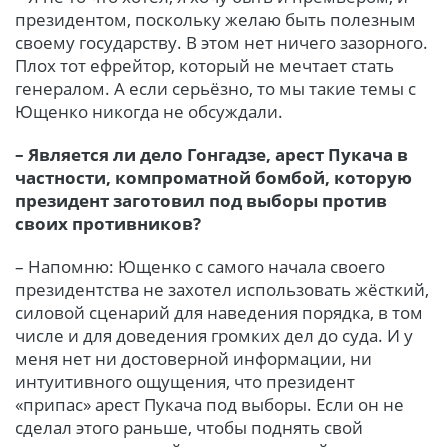
президентом, поскольку желаю быть полезным
своему государству. В этом нет ничего зазорного.
Плох тот ефрейтор, который не мечтает стать
генералом. А если серьёзно, то мы такие темы с
Ющенко никогда не обсуждали.
– Является ли дело Гонгадзе, арест Пукача в
частности, компроматной бомбой, которую
президент заготовил под выборы против
своих противников?
– Напомню: Ющенко с самого начала своего
президентства не захотел использовать жёсткий,
силовой сценарий для наведения порядка, в том
числе и для доведения громких дел до суда. И у
меня нет ни достоверной информации, ни
интуитивного ощущения, что президент
«припас» арест Пукача под выборы. Если он не
сделал этого раньше, чтобы поднять свой