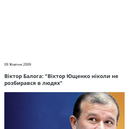
09 Жовтня 2009
Віктор Балога: "Віктор Ющенко ніколи не
розбирався в людях"