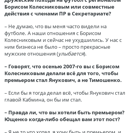
Борисом Колесниковым или совместные
действия с членами ПР в Секретариате?
– Не думаю, что вы меня часто видели на
футболе. А наши отношения с Борисом
Колесниковым и сейчас не ухудшились. У нас с
ним бизнеса не было – просто прекрасные
мужские отношения (
улыбается
).
– Говорят, что осенью 2007-го вы с Борисом
Колесниковым делали всё для того, чтобы
премьером стал Янукович, а не Тимошенко.
– Если бы я тогда делал всё, чтобы Янукович стал
главой Кабмина, он бы им стал.
– Правда ли, что вы хотели быть премьером?
Ющенко когда-либо обещал вам этот пост?
– Я не то что хотел, я хочу быть и премьером, и