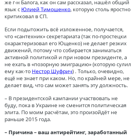
же г-н Балога, как он сам рассказал, нашёл общий
язык с
Юлией Тимошенко
, которую столь яростно
критиковал в СП.
Если подытожить всё изложенное, получается,
что «сантехник» секретариата (так по-простецки
охарактеризовал его Ющенко) не делает резких
движений, потому что собирается заниматься
активной политикой и при новом президенте, а
не ехать в «позорную эмиграцию» (которую сулил
ему как-то
Нестор Шуфрич
) . Только, очевидно,
ещё не знает при каком. Но, по крайней мере, не
делает вид, что сам может занять эту должность.
– В президентской кампании участвовать не
буду, пока в Украине не сменится политическая
элита. По моим расчётам, это произойдёт не
раньше 2015 года.
– Причина – ваш антирейтинг, заработанный