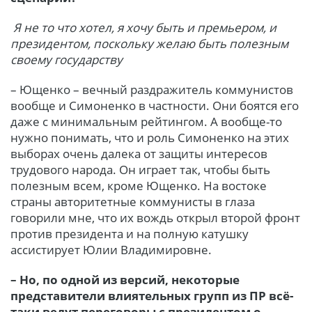
Я не то что хотел, я хочу быть и премьером, и
президентом, поскольку желаю быть полезным
своему государству
– Ющенко – вечный раздражитель коммунистов
вообще и Симоненко в частности. Они боятся его
даже с минимальным рейтингом. А вообще-то
нужно понимать, что и роль Симоненко на этих
выборах очень далека от защиты интересов
трудового народа. Он играет так, чтобы быть
полезным всем, кроме Ющенко. На востоке
страны авторитетные коммунисты в глаза
говорили мне, что их вождь открыл второй фронт
против президента и на полную катушку
ассистирует Юлии Владимировне.
– Но, по одной из версий, некоторые
представители влиятельных групп из ПР всё-
таки ведут переговоры с президентом о