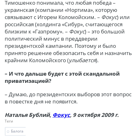
Тимошенко понимала, что любая победа –
украинская (компании «Нортима», которую
связывают с Игорем Коломойским. –
Фокус
) или
российская (холдинга «Сибур», считающегося
близким к «Газпрому». –
Фокус
) – это большой
политический минус в преддверии
президентской кампании. Поэтому и было
принято решение обезопасить себя и назначить
крайним Коломойского (
улыбается
).
– И что дальше будет с этой скандальной
приватизацией?
– Думаю, до президентских выборов этот вопрос
в повестке дня не появится.
Наталья Бублий,
Фокус
, 9 октября 2009 г.
Теги
Балога