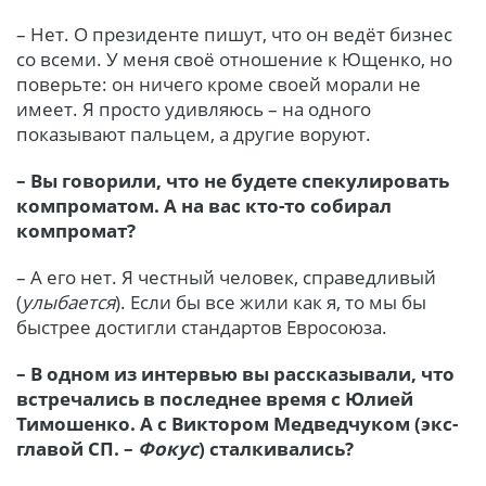
– Нет. О президенте пишут, что он ведёт бизнес
со всеми. У меня своё отношение к Ющенко, но
поверьте: он ничего кроме своей морали не
имеет. Я просто удивляюсь – на одного
показывают пальцем, а другие воруют.
– Вы говорили, что не будете спекулировать
компроматом. А на вас кто-то собирал
компромат?
– А его нет. Я честный человек, справедливый
(
улыбается
). Если бы все жили как я, то мы бы
быстрее достигли стандартов Евросоюза.
– В одном из интервью вы рассказывали, что
встречались в последнее время с Юлией
Тимошенко. А с Виктором Медведчуком (экс-
главой СП. –
Фокус
) сталкивались?