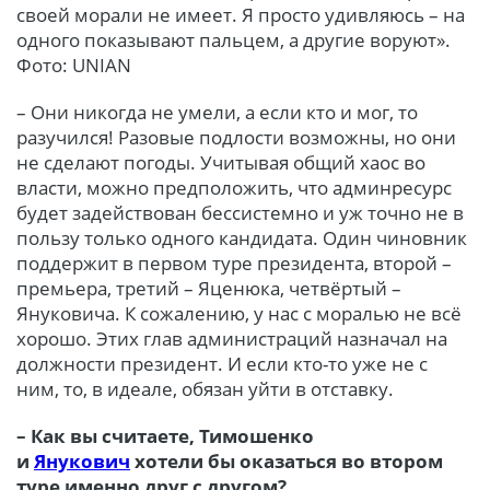
своей морали не имеет. Я просто удивляюсь – на
одного показывают пальцем, а другие воруют».
Фото: UNIAN
– Они никогда не умели, а если кто и мог, то
разучился! Разовые подлости возможны, но они
не сделают погоды. Учитывая общий хаос во
власти, можно предположить, что админресурс
будет задействован бессистемно и уж точно не в
пользу только одного кандидата. Один чиновник
поддержит в первом туре президента, второй –
премьера, третий – Яценюка, четвёртый –
Януковича. К сожалению, у нас с моралью не всё
хорошо. Этих глав администраций назначал на
должности президент. И если кто-то уже не с
ним, то, в идеале, обязан уйти в отставку.
– Как вы считаете, Тимошенко
и
Янукович
хотели бы оказаться во втором
туре именно друг с другом?