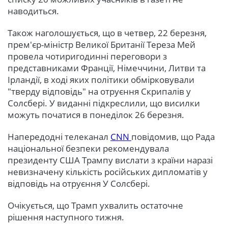
наводиться.
Також наголошується, що в четвер, 22 березня,
прем'єр-міністр Великої Британії Тереза Мей
провела чотиригодинні переговори з
представниками Франції, Німеччини, Литви та
Ірландії, в ході яких політики обмірковували
"тверду відповідь" на отруєння Скрипалів у
Солсбері. У виданні підкреслили, що висилки
можуть початися в понеділок 26 березня.
Напередодні телеканал
CNN
повідомив, що Рада
національної безпеки рекомендувала
президенту США Трампу вислати з країни наразі
невизначену кількість російських дипломатів у
відповідь на отруєння У Солсбері.
Очікується, що Трамп ухвалить остаточне
рішення наступного тижня.