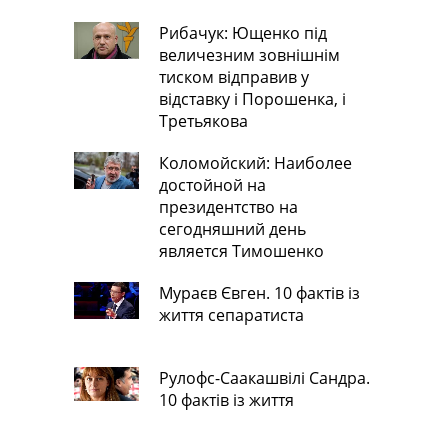
Рибачук: Ющенко під
величезним зовнішнім
тиском відправив у
відставку і Порошенка, і
Третьякова
Коломойский: Наиболее
достойной на
президентство на
сегодняшний день
является Тимошенко
Мураєв Євген. 10 фактів із
життя сепаратиста
Рулофс-Саакашвілі Сандра.
10 фактів із життя