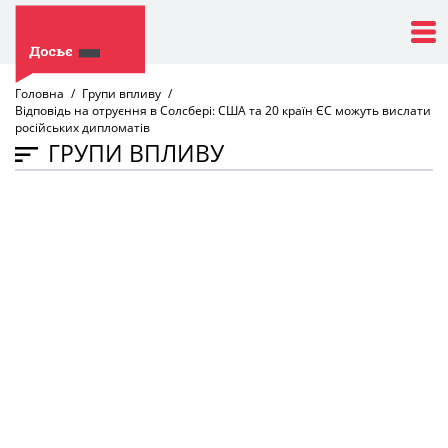
Головна
Групи впливу
Відповідь на отруєння в Солсбері: США та 20 країн ЄС можуть вислати
російських дипломатів
ГРУПИ ВПЛИВУ