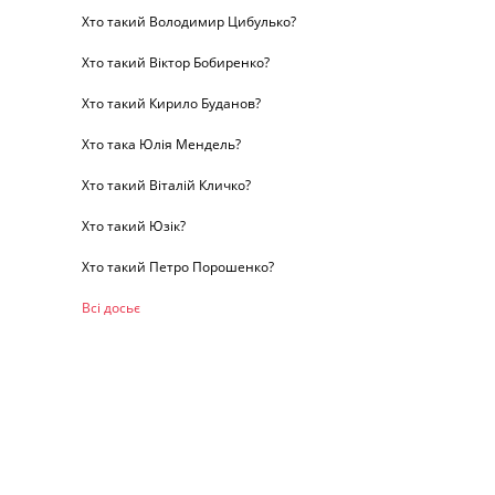
Хто такий Володимир Цибулько?
Хто такий Віктор Бобиренко?
Хто такий Кирило Буданов?
Хто така Юлія Мендель?
Хто такий Віталій Кличко?
Хто такий Юзік?
Хто такий Петро Порошенко?
Всі досьє