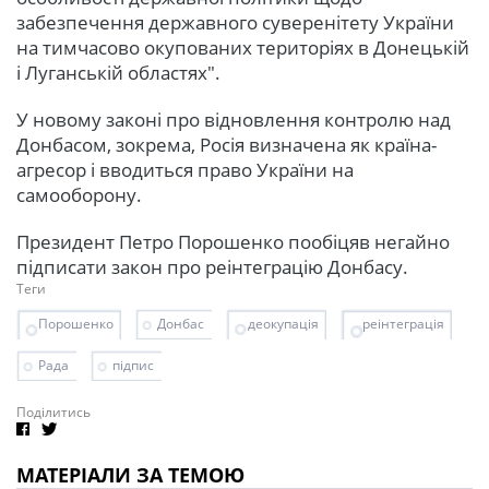
забезпечення державного суверенітету України
на тимчасово окупованих територіях в Донецькій
і Луганській областях".
У новому законі про відновлення контролю над
Донбасом, зокрема, Росія визначена як країна-
агресор і вводиться право України на
самооборону.
Президент Петро Порошенко пообіцяв негайно
підписати закон про реінтеграцію Донбасу.
Теги
Порошенко
Донбас
деокупація
реінтеграція
Рада
підпис
Поділитись
МАТЕРІАЛИ ЗА ТЕМОЮ