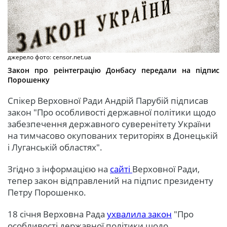
джерело фото: censor.net.ua
Закон про реінтеграцію Донбасу передали на підпис
Порошенку
Спікер Верховної Ради Андрій Парубій підписав
закон "Про особливості державної політики щодо
забезпечення державного суверенітету України
на тимчасово окупованих територіях в Донецькій
і Луганській областях".
Згідно з інформацією на
сайті
Верховної Ради,
тепер закон відправлений на підпис президенту
Петру Порошенко.
18 січня Верховна Рада
ухвалила закон
"Про
особливості державної політики щодо