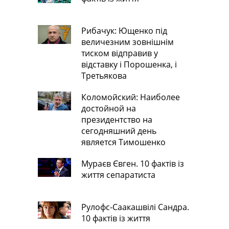
Рибачук: Ющенко під
величезним зовнішнім
тиском відправив у
відставку і Порошенка, і
Третьякова
Коломойский: Наиболее
достойной на
президентство на
сегодняшний день
является Тимошенко
Мураєв Євген. 10 фактів із
життя сепаратиста
Рулофс-Саакашвілі Сандра.
10 фактів із життя