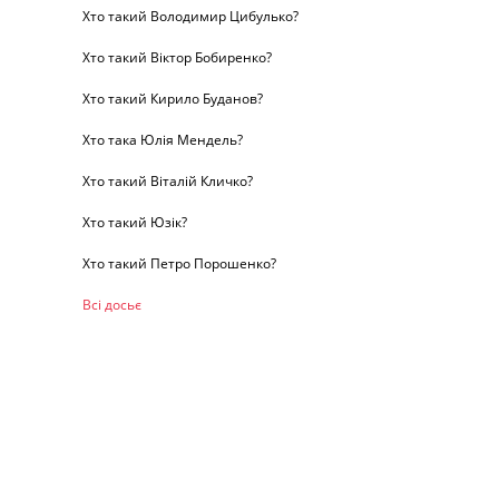
Хто такий Володимир Цибулько?
Хто такий Віктор Бобиренко?
Хто такий Кирило Буданов?
Хто така Юлія Мендель?
Хто такий Віталій Кличко?
Хто такий Юзік?
Хто такий Петро Порошенко?
Всі досьє