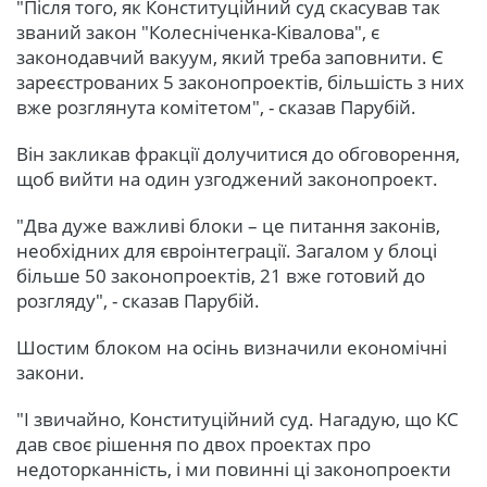
"Після того, як Конституційний суд скасував так
званий закон "Колесніченка-Ківалова", є
законодавчий вакуум, який треба заповнити. Є
зареєстрованих 5 законопроектів, більшість з них
вже розглянута комітетом", - сказав Парубій.
Він закликав фракції долучитися до обговорення,
щоб вийти на один узгоджений законопроект.
"Два дуже важливі блоки – це питання законів,
необхідних для євроінтеграції. Загалом у блоці
більше 50 законопроектів, 21 вже готовий до
розгляду", - сказав Парубій.
Шостим блоком на осінь визначили економічні
закони.
"І звичайно, Конституційний суд. Нагадую, що КС
дав своє рішення по двох проектах про
недоторканність, і ми повинні ці законопроекти