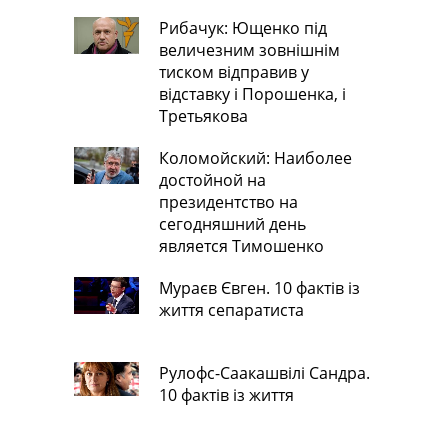
Рибачук: Ющенко під
величезним зовнішнім
тиском відправив у
відставку і Порошенка, і
Третьякова
Коломойский: Наиболее
достойной на
президентство на
сегодняшний день
является Тимошенко
Мураєв Євген. 10 фактів із
життя сепаратиста
Рулофс-Саакашвілі Сандра.
10 фактів із життя