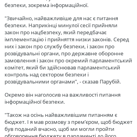
безпеки, зокрема інформаційної.
"Звичайно, найважливіше для нас є питання
безпеки. Наприкінці минулої сесії прийняли
закон про нацбезпеку, який передбачає
імплементацію і прийняття низки законів. Серед
них і закон про службу безпеки, і закон про
розвідувальні органи, про державне оборонне
замовлення і закон про окремий парламентський
комітет, який би здійснював парламентський
контроль над сектором безпеки і
розвідувальними органами", - сказав Парубій.
Окремо він наголосив на важливості питання
інформаційної безпеки.
"Також на осінь найважливішим питанням є
бюджет. І я мав розмову з прем’єром, щоб бюджет
був поданий вчасно, щоб ми могли пройти
обговорення бюджету в парламенті до його