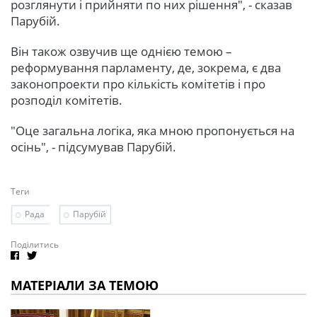
розглянути і прийняти по них рішення", - сказав
Парубій.
Він також озвучив ще однією темою –
реформування парламенту, де, зокрема, є два
законопроекти про кількість комітетів і про
розподіл комітетів.
"Оце загальна логіка, яка мною пропонується на
осінь", - підсумував Парубій.
Теги
Рада
Парубій
Поділитись
МАТЕРІАЛИ ЗА ТЕМОЮ