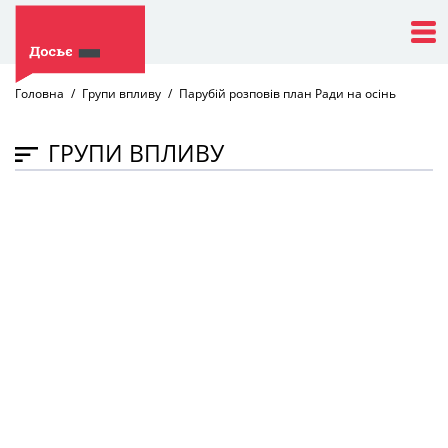
Головна
Групи впливу
Парубій розповів план Ради на осінь
ГРУПИ ВПЛИВУ