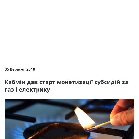
06 Вересня 2018
Кабмін дав старт монетизації субсидій за
газ і електрику