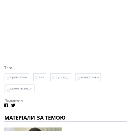
Теги
Гройсман
газ
субсидії
електрика
монетизація
Поділитись
МАТЕРІАЛИ ЗА ТЕМОЮ