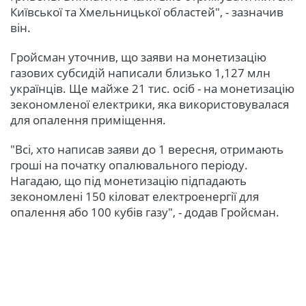
Київської та Хмельницької областей", - зазначив
він.
Гройсман уточнив, що заяви на монетизацію
газових субсидій написали близько 1,127 млн ​​
українців. Ще майже 21 тис. осіб - на монетизацію
зекономленої електрики, яка використовувалася
для опалення приміщення.
"Всі, хто написав заяви до 1 вересня, отримають
гроші на початку опалювального періоду.
Нагадаю, що під монетизацію підпадають
зекономлені 150 кіловат електроенергії для
опалення або 100 кубів газу", - додав Гройсман.