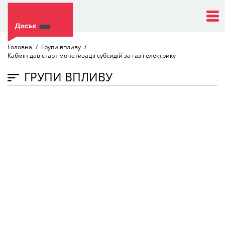
Головна
Групи впливу
Кабмін дав старт монетизації субсидій за газ і електрику
ГРУПИ ВПЛИВУ