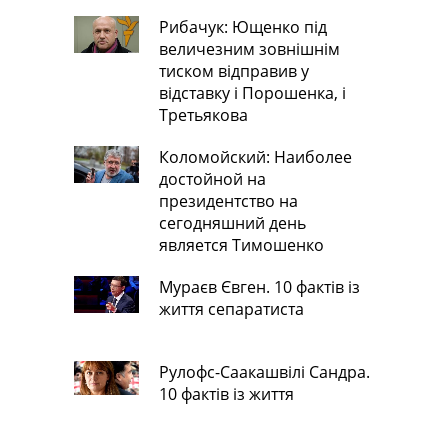
Рибачук: Ющенко під
величезним зовнішнім
тиском відправив у
відставку і Порошенка, і
Третьякова
Коломойский: Наиболее
достойной на
президентство на
сегодняшний день
является Тимошенко
Мураєв Євген. 10 фактів із
життя сепаратиста
Рулофс-Саакашвілі Сандра.
10 фактів із життя