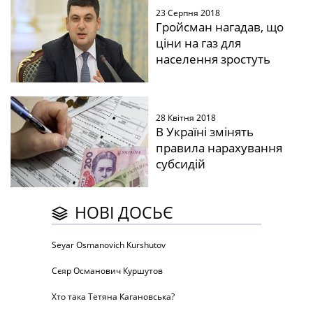
23 Серпня 2018
Гройсман нагадав, що
ціни на газ для
населення зростуть
28 Квітня 2018
В Україні змінять
правила нарахування
субсидій
НОВІ ДОСЬЄ
Seyar Osmanovich Kurshutov
Сєяр Османович Куршутов
Хто така Тетяна Кагановська?