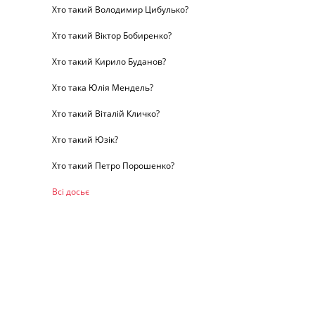
Хто такий Володимир Цибулько?
Хто такий Віктор Бобиренко?
Хто такий Кирило Буданов?
Хто така Юлія Мендель?
Хто такий Віталій Кличко?
Хто такий Юзік?
Хто такий Петро Порошенко?
Всі досьє