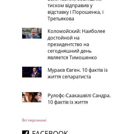
тиском відправив у
відставку і Порошенка, і
Третьякова
Коломойский: Наиболее
достойной на
президентство на
сегодняшний день
является Тимошенко
Мураєв Євген. 10 фактів із
життя сепаратиста
Рулофс-Саакашвілі Сандра.
10 фактів із життя
Всі персонажi
FACEBOOK