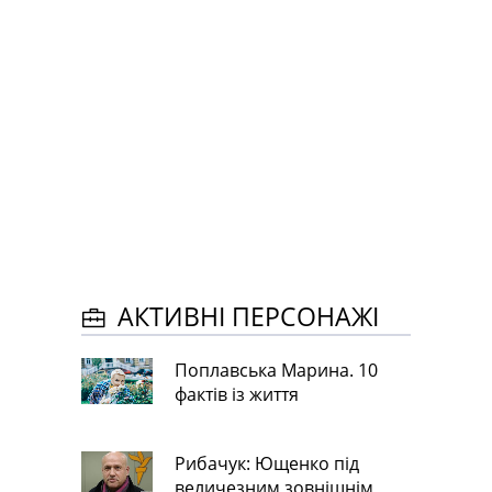
АКТИВНІ ПЕРСОНАЖІ
Поплавська Марина. 10
фактів із життя
Рибачук: Ющенко під
величезним зовнішнім