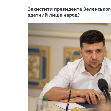
Захистити президента Зеленського
здатний лише народ?