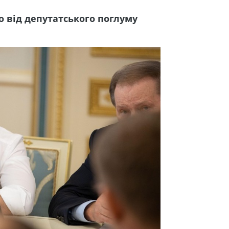
 від депутатського поглуму