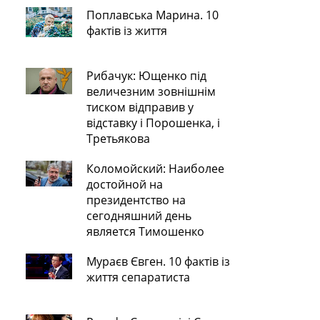
Поплавська Марина. 10
фактів із життя
Рибачук: Ющенко під
величезним зовнішнім
тиском відправив у
відставку і Порошенка, і
Третьякова
Коломойский: Наиболее
достойной на
президентство на
сегодняшний день
является Тимошенко
Мураєв Євген. 10 фактів із
життя сепаратиста