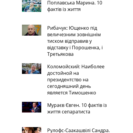
Поплавська Марина. 10
фактів із життя
Рибачук: Ющенко під
величезним зовнішнім
тиском відправив у
відставку і Порошенка, і
Третьякова
Коломойский: Наиболее
достойной на
президентство на
сегодняшний день
является Тимошенко
Мураєв Євген. 10 фактів із
життя сепаратиста
Рулофс-Саакашвілі Сандра.