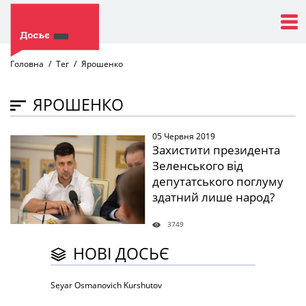
Головна
Тег
Ярошенко
ЯРОШЕНКО
05 Червня 2019
" />
Захистити президента
Зеленського від
депутатського поглуму
здатний лише народ?
3749
НОВІ ДОСЬЄ
Seyar Osmanovich Kurshutov