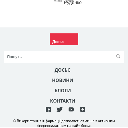
ДОСЬЄ
НОВИНИ
БЛОГИ
КОНТАКТИ
© Використання інформації дозволяється лише з активним
гіперпосиланням на сайт Досьє.