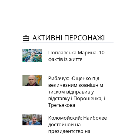
АКТИВНІ ПЕРСОНАЖІ
Поплавська Марина. 10
фактів із життя
Рибачук: Ющенко під
величезним зовнішнім
тиском відправив у
відставку і Порошенка, і
Третьякова
Коломойский: Наиболее
достойной на
президентство на