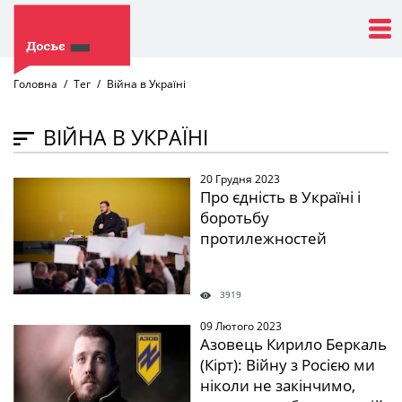
Головна
Тег
Війна в Україні
ВІЙНА В УКРАЇНІ
20 Грудня 2023
" />
Про єдність в Україні і
боротьбу
протилежностей
3919
09 Лютого 2023
" />
Азовець Кирило Беркаль
(Кірт): Війну з Росією ми
ніколи не закінчимо,