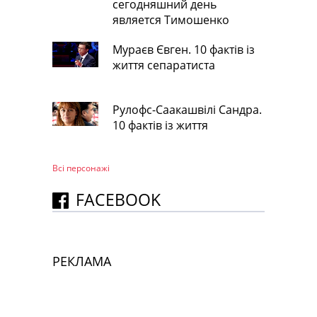
сегодняшний день
является Тимошенко
Мураєв Євген. 10 фактів із
життя сепаратиста
Рулофс-Саакашвілі Сандра.
10 фактів із життя
Всі персонажi
FACEBOOK
РЕКЛАМА