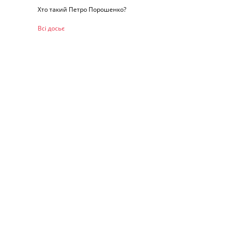
Хто такий Петро Порошенко?
Всі досьє