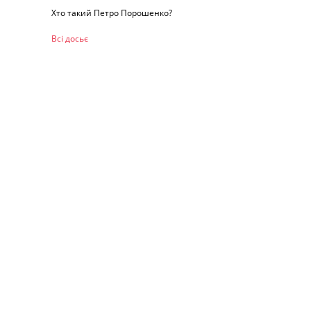
Хто такий Петро Порошенко?
Всі досьє