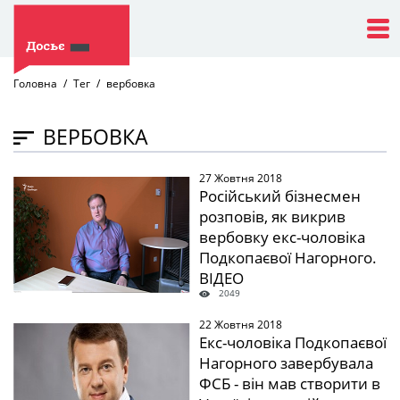
Головна
Тег
вербовка
ВЕРБОВКА
27 Жовтня 2018
" />
Російський бізнесмен
розповів, як викрив
вербовку екс-чоловіка
Подкопаєвої Нагорного.
ВІДЕО
2049
22 Жовтня 2018
" />
Екс-чоловіка Подкопаєвої
Нагорного завербувала
ФСБ - він мав створити в