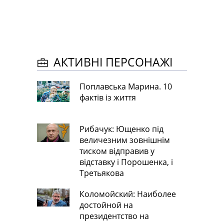
АКТИВНІ ПЕРСОНАЖІ
Поплавська Марина. 10
фактів із життя
Рибачук: Ющенко під
величезним зовнішнім
тиском відправив у
відставку і Порошенка, і
Третьякова
Коломойский: Наиболее
достойной на
президентство на