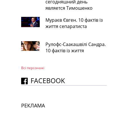
сегодняшний день
является Тимошенко
Мураєв Євген. 10 фактів із
життя сепаратиста
Рулофс-Саакашвілі Сандра.
10 фактів із життя
Всі персонажi
FACEBOOK
РЕКЛАМА