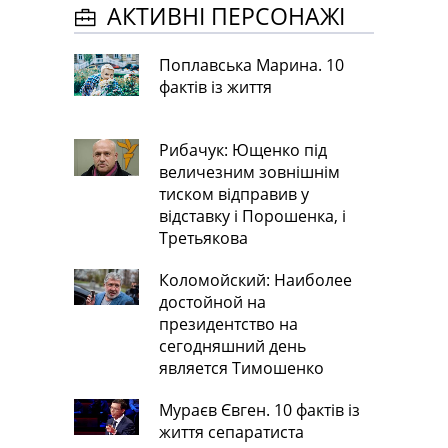
АКТИВНІ ПЕРСОНАЖІ
Поплавська Марина. 10
фактів із життя
Рибачук: Ющенко під
величезним зовнішнім
тиском відправив у
відставку і Порошенка, і
Третьякова
Коломойский: Наиболее
достойной на
президентство на
сегодняшний день
является Тимошенко
Мураєв Євген. 10 фактів із
життя сепаратиста