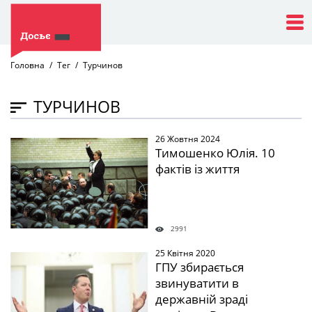
Головна
Тег
Турчинов
ТУРЧИНОВ
26 Жовтня 2024
" />
Тимошенко Юлія. 10
фактів із життя
2991
25 Квітня 2020
" />
ГПУ збирається
звинуватити в
державній зраді