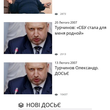
2873
20 Лютого 2007
" />
Турчинов: «СБУ стала для
меня родной»
2513
13 Лютого 2007
" />
Турчинов Олександр.
ДОСЬЄ
10437
НОВІ ДОСЬЄ