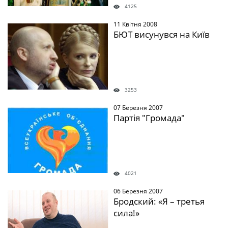
4125
11 Квітня 2008
" />
БЮТ висунувся на Київ
3253
07 Березня 2007
" />
Партія "Громада"
4021
06 Березня 2007
" />
Бродский: «Я – третья
сила!»