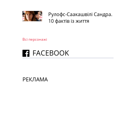
Рулофс-Саакашвілі Сандра.
10 фактів із життя
Всі персонажi
FACEBOOK
РЕКЛАМА