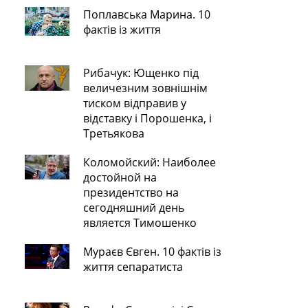
Поплавська Марина. 10
фактів із життя
Рибачук: Ющенко під
величезним зовнішнім
тиском відправив у
відставку і Порошенка, і
Третьякова
Коломойский: Наиболее
достойной на
президентство на
сегодняшний день
является Тимошенко
Мураєв Євген. 10 фактів із
життя сепаратиста