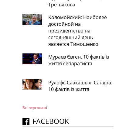
Третьякова
Коломойский: Наиболее
достойной на
президентство на
сегодняшний день
является Тимошенко
Мураєв Євген. 10 фактів із
життя сепаратиста
Рулофс-Саакашвілі Сандра.
10 фактів із життя
Всі персонажi
FACEBOOK