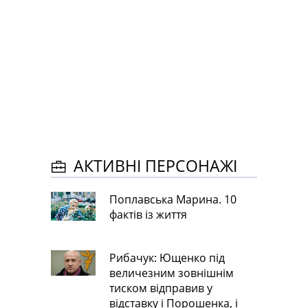
АКТИВНІ ПЕРСОНАЖІ
Поплавська Марина. 10
фактів із життя
Рибачук: Ющенко під
величезним зовнішнім
тиском відправив у
відставку і Порошенка, і