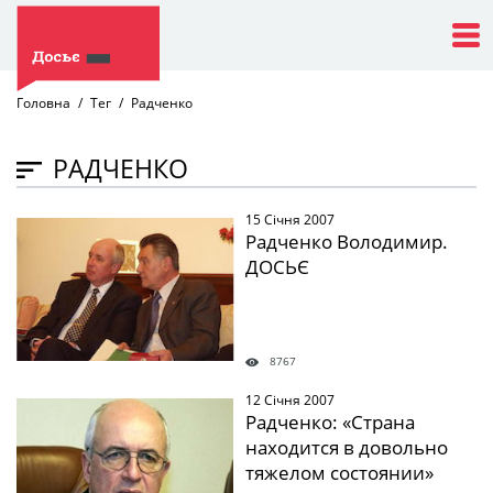
Головна
Тег
Радченко
РАДЧЕНКО
15 Січня 2007
" />
Радченко Володимир.
ДОСЬЄ
8767
12 Січня 2007
" />
Радченко: «Страна
находится в довольно
тяжелом состоянии»