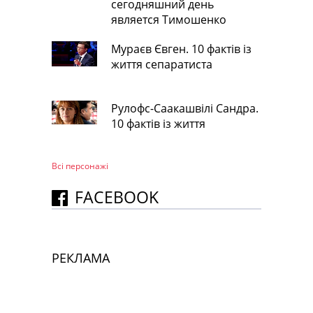
сегодняшний день
является Тимошенко
Мураєв Євген. 10 фактів із
життя сепаратиста
Рулофс-Саакашвілі Сандра.
10 фактів із життя
Всі персонажi
FACEBOOK
РЕКЛАМА