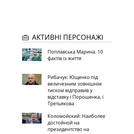
АКТИВНІ ПЕРСОНАЖІ
Поплавська Марина. 10
фактів із життя
Рибачук: Ющенко під
величезним зовнішнім
тиском відправив у
відставку і Порошенка, і
Третьякова
Коломойский: Наиболее
достойной на
президентство на