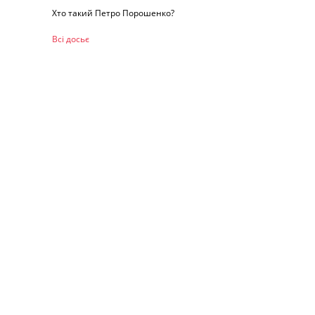
Хто такий Петро Порошенко?
Всі досьє