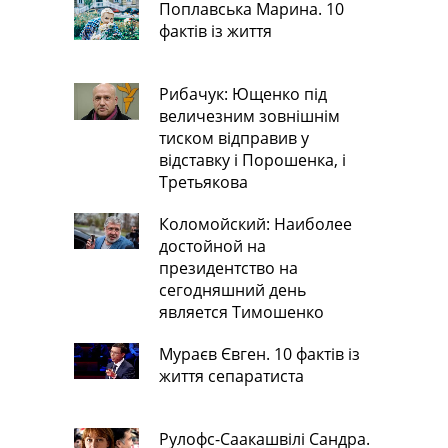
Поплавська Марина. 10
фактів із життя
Рибачук: Ющенко під
величезним зовнішнім
тиском відправив у
відставку і Порошенка, і
Третьякова
Коломойский: Наиболее
достойной на
президентство на
сегодняшний день
является Тимошенко
Мураєв Євген. 10 фактів із
життя сепаратиста
Рулофс-Саакашвілі Сандра.