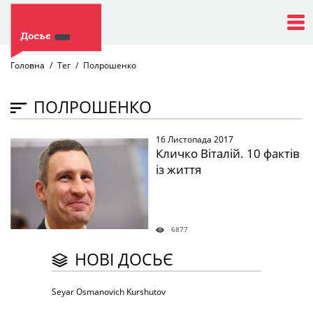
Головна
Тег
Полрошенко
ПОЛРОШЕНКО
16 Листопада 2017
" />
Кличко Віталій. 10 фактів
із життя
6877
НОВІ ДОСЬЄ
Seyar Osmanovich Kurshutov