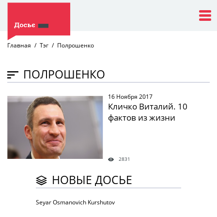
Главная
Тэг
Полрошенко
ПОЛРОШЕНКО
16 Ноября 2017
" />
Кличко Виталий. 10
фактов из жизни
2831
НОВЫЕ ДОСЬЕ
Seyar Osmanovich Kurshutov