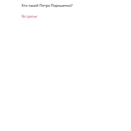
Хто такий Петро Порошенко?
Всі досьє