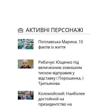
АКТИВНІ ПЕРСОНАЖІ
Поплавська Марина. 10
фактів із життя
Рибачук: Ющенко під
величезним зовнішнім
тиском відправив у
відставку і Порошенка, і
Третьякова
Коломойский: Наиболее
достойной на
президентство на