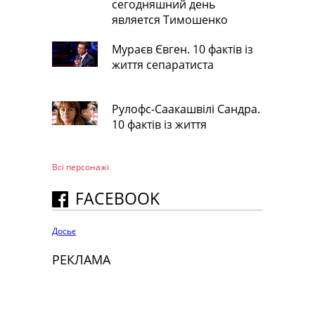
сегодняшний день
является Тимошенко
Мураєв Євген. 10 фактів із
життя сепаратиста
Рулофс-Саакашвілі Сандра.
10 фактів із життя
Всі персонажi
FACEBOOK
Досьє
РЕКЛАМА