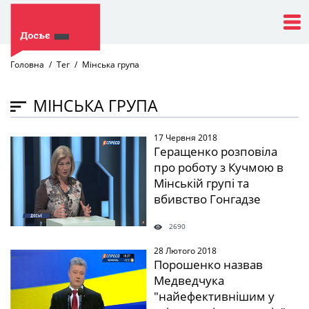
Головна
Тег
Мінська група
МІНСЬКА ГРУПА
17 Червня 2018
" />
Геращенко розповіла
про роботу з Кучмою в
Мінській групі та
вбивство Гонгадзе
2690
28 Лютого 2018
" />
Порошенко назвав
Медведчука
"найефективнішим у