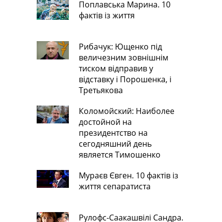
Поплавська Марина. 10
фактів із життя
Рибачук: Ющенко під
величезним зовнішнім
тиском відправив у
відставку і Порошенка, і
Третьякова
Коломойский: Наиболее
достойной на
президентство на
сегодняшний день
является Тимошенко
Мураєв Євген. 10 фактів із
життя сепаратиста
Рулофс-Саакашвілі Сандра.