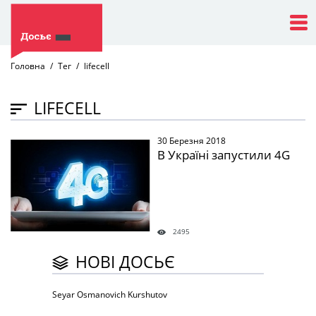
Головна
Тег
lifecell
LIFECELL
30 Березня 2018
" />
В Україні запустили 4G
2495
НОВІ ДОСЬЄ
Seyar Osmanovich Kurshutov