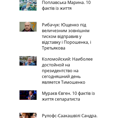
Поплавська Марина. 10
фактів із життя
Рибачук: Ющенко під
величезним зовнішнім
тиском відправив у
відставку і Порошенка, і
Третьякова
Коломойский: Наиболее
достойной на
президентство на
сегодняшний день
является Тимошенко
Мураєв Євген. 10 фактів із
життя сепаратиста
Рулофс-Саакашвілі Сандра.