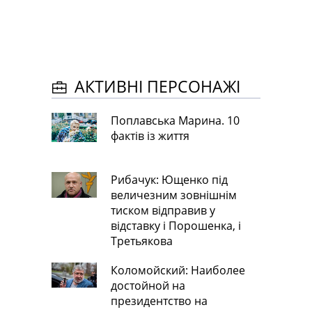
АКТИВНІ ПЕРСОНАЖІ
Поплавська Марина. 10
фактів із життя
Рибачук: Ющенко під
величезним зовнішнім
тиском відправив у
відставку і Порошенка, і
Третьякова
Коломойский: Наиболее
достойной на
президентство на