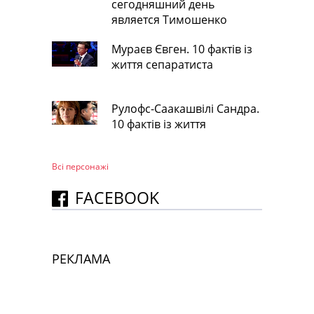
сегодняшний день
является Тимошенко
Мураєв Євген. 10 фактів із
життя сепаратиста
Рулофс-Саакашвілі Сандра.
10 фактів із життя
Всі персонажi
FACEBOOK
РЕКЛАМА