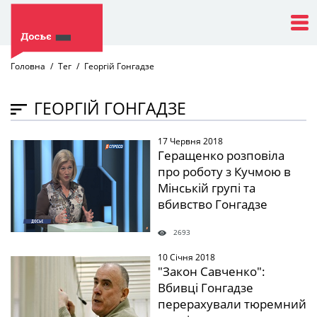
Головна
Тег
Георгій Гонгадзе
ГЕОРГІЙ ГОНГАДЗЕ
17 Червня 2018
" />
Геращенко розповіла
про роботу з Кучмою в
Мінській групі та
вбивство Гонгадзе
2693
10 Січня 2018
" />
"Закон Савченко":
Вбивці Гонгадзе
перерахували тюремний