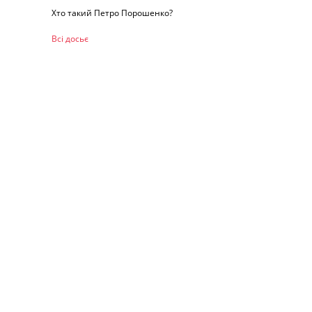
Хто такий Петро Порошенко?
Всі досьє