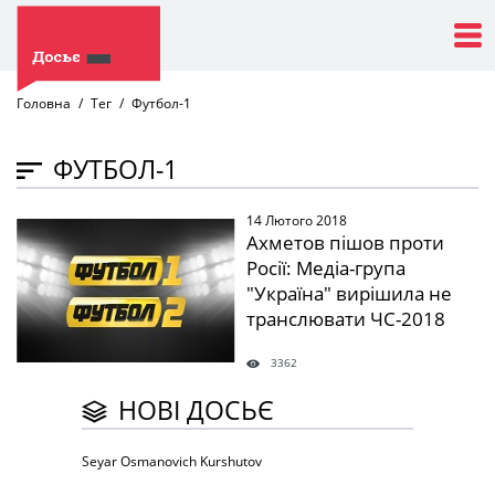
Головна
Тег
Футбол-1
ФУТБОЛ-1
14 Лютого 2018
" />
Ахметов пішов проти
Росії: Медіа-група
"Україна" вирішила не
транслювати ЧС-2018
3362
НОВІ ДОСЬЄ
Seyar Osmanovich Kurshutov