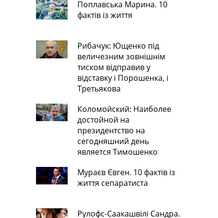
Поплавська Марина. 10
фактів із життя
Рибачук: Ющенко під
величезним зовнішнім
тиском відправив у
відставку і Порошенка, і
Третьякова
Коломойский: Наиболее
достойной на
президентство на
сегодняшний день
является Тимошенко
Мураєв Євген. 10 фактів із
життя сепаратиста
Рулофс-Саакашвілі Сандра.