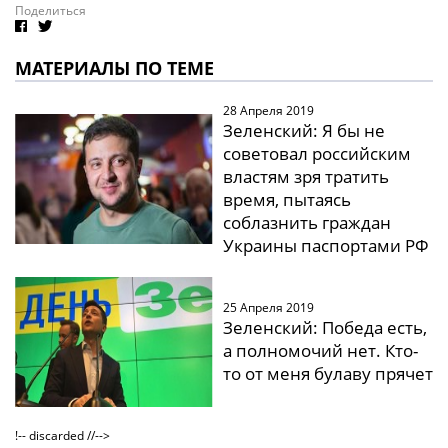
Поделиться
МАТЕРИАЛЫ ПО ТЕМЕ
28 Апреля 2019
Зеленский: Я бы не
советовал российским
властям зря тратить
время, пытаясь
соблазнить граждан
Украины паспортами РФ
25 Апреля 2019
Зеленский: Победа есть,
а полномочий нет. Кто-
то от меня булаву прячет
!-- discarded //-->