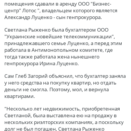
помещения сдавали в аренду ООО "Бизнес-
центр" Лотос ", владельцем которого является
Александр Луценко - сын генпрокурора.
Светлана Рыженко была бухгалтером ООО
"Украинские новейшие телекоммуникации",
принадлежавшего семье Луценко, а перед этим
работала в Антимонопольном комитете, где
тогда также работала жена нынешнего
генпрокурора Ирина Луценко.
Сам Глеб Загорий объяснил, что бухгалтер заняла
у него средства на покупку квартир, но отдать
деньги не смогла. Поэтому, мол, и вернула
квартирами.
"Несколько лет недвижимость, приобретенная
Светланой, была выставлена ею на продажу в
нескольких риэлторских компаниях, а поскольку
долг не был погашен, Светлана Рыженко