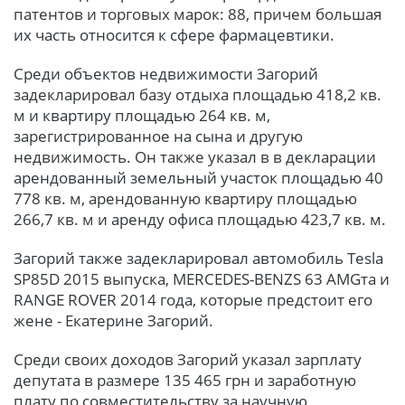
патентов и торговых марок: 88, причем большая
их часть относится к сфере фармацевтики.
Среди объектов недвижимости Загорий
задекларировал базу отдыха площадью 418,2 кв.
м и квартиру площадью 264 кв. м,
зарегистрированное на сына и другую
недвижимость. Он также указал в в декларации
арендованный земельный участок площадью 40
778 кв. м, арендованную квартиру площадью
266,7 кв. м и аренду офиса площадью 423,7 кв. м.
Загорий также задекларировал автомобиль Tesla
SP85D 2015 выпуска, MERCEDES-BENZS 63 AMGта и
RANGE ROVER 2014 года, которые предстоит его
жене - Екатерине Загорий.
Среди своих доходов Загорий указал зарплату
депутата в размере 135 465 грн и заработную
плату по совместительству за научную