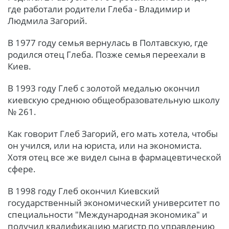
где работали родители Глеба - Владимир и
Людмила Загорий.
В 1977 году семья вернулась в Полтавскую, где
родился отец Глеба. Позже семья переехали в
Киев.
В 1993 году Глеб с золотой медалью окончил
киевскую среднюю общеобразовательную школу
№ 261.
Как говорит Глеб Загорий, его мать хотела, чтобы
он учился, или на юриста, или на экономиста.
Хотя отец все же видел сына в фармацевтической
сфере.
В 1998 году Глеб окончил Киевский
государственный экономический университет по
специальности "Международная экономика" и
получил квалификацию магистр по управлению