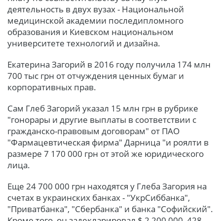
деятельность в двух вузах - Национальной
медицинской академии последипломного
образования и Киевском национальном
университете технологий и дизайна.
Екатерина Загорий в 2016 году получила 174 млн
700 тыс грн от отчуждения ценных бумаг и
корпоративных прав.
Сам Глеб Загорий указал 15 млн грн в рубрике
"гонорары и другие выплаты в соответствии с
гражданско-правовым договорам" от ПАО
"Фармацевтическая фирма" Дарница "и роялти в
размере 7 170 000 грн от этой же юридического
лица.
Еще 24 700 000 грн находятся у Глеба Загория на
счетах в украинских банках - "УкрСиббанка",
"Приватбанка", "Сбербанка" и банка "Софийский".
Кроме того, он задекларировал $ 2 200 000, 428