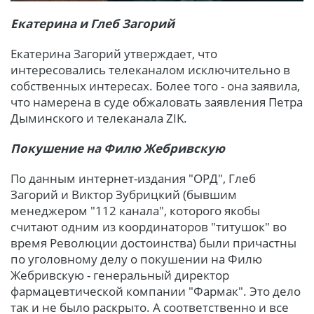
Екатерина и Глеб Загорий
Екатерина Загорий утверждает, что
интересовались телеканалом исключительно в
собственных интересах. Более того - она ​​заявила,
что намерена в суде обжаловать заявления Петра
Дыминского и телеканала ZIK.
Покушение на Филю Жебривскую
По данным интернет-издания "ОРД", Глеб
Загорий и Виктор Зубрицкий (бывшим
менеджером "112 канала", которого якобы
считают одним из координаторов "титушок" во
время Революции достоинства) были причастны
по уголовному делу о покушении на Филю
Жебривскую - генеральный директор
фармацевтической компании "Фармак". Это дело
так и не было раскрыто. А соответственно и все