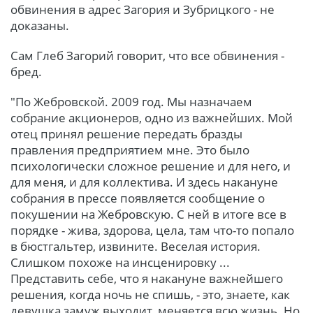
обвинения в адрес Загория и Зубрицкого - не
доказаны.
Сам Глеб Загорий говорит, что все обвинения -
бред.
"По Жебровской. 2009 год. Мы назначаем
собрание акционеров, одно из важнейших. Мой
отец принял решение передать бразды
правления предприятием мне. Это было
психологически сложное решение и для него, и
для меня, и для коллектива. И здесь накануне
собрания в прессе появляется сообщение о
покушении на Жебровскую. С ней в итоге все в
порядке - жива, здорова, цела, там что-то попало
в бюстгальтер, извините. Веселая история.
Слишком похоже на инсценировку ...
Представить себе, что я накануне важнейшего
решения, когда ночь не спишь, - это, знаете, как
девушка замуж выходит, меняется всю жизнь. Но