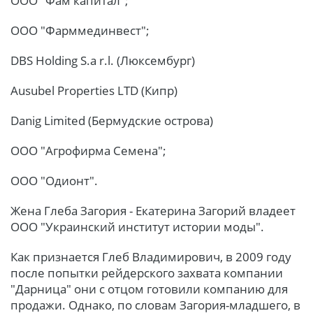
ООО "Фам капитал";
ООО "Фарммединвест";
DBS Holding S.a r.l. (Люксембург)
Ausubel Properties LTD (Кипр)
Danig Limited (Бермудские острова)
ООО "Агрофирма Семена";
ООО "Одионт".
Жена Глеба Загория - Екатерина Загорий владеет
ООО "Украинский институт истории моды".
Как признается Глеб Владимирович, в 2009 году
после попытки рейдерского захвата компании
"Дарница" они с отцом готовили компанию для
продажи. Однако, по словам Загория-младшего, в