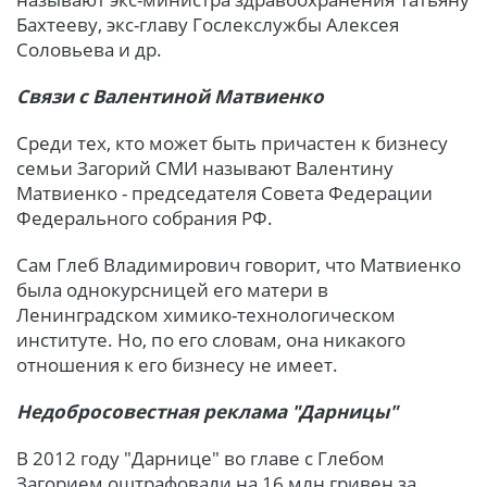
Бахтееву, экс-главу Гослекслужбы Алексея
Соловьева и др.
Связи с Валентиной Матвиенко
Среди тех, кто может быть причастен к бизнесу
семьи Загорий СМИ называют Валентину
Матвиенко - председателя Совета Федерации
Федерального собрания РФ.
Сам Глеб Владимирович говорит, что Матвиенко
была однокурсницей его матери в
Ленинградском химико-технологическом
институте. Но, по его словам, она никакого
отношения к его бизнесу не имеет.
Недобросовестная реклама "Дарницы"
В 2012 году "Дарнице" во главе с Глебом
Загорием оштрафовали на 16 млн гривен за