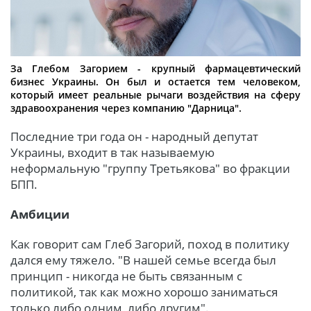
За Глебом Загорием - крупный фармацевтический
бизнес Украины. Он был и остается тем человеком,
который имеет реальные рычаги воздействия на сферу
здравоохранения через компанию "Дарница".
Последние три года он - народный депутат
Украины, входит в так называемую
неформальную "группу Третьякова" во фракции
БПП.
Амбиции
Как говорит сам Глеб Загорий, поход в политику
дался ему тяжело. "В нашей семье всегда был
принцип - никогда не быть связанным с
политикой, так как можно хорошо заниматься
только либо одним, либо другим".