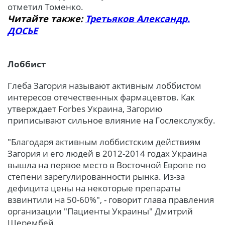
отметил Томенко.
Читайте так
же:
Третьяков Александр.
ДОСЬЕ
Лоббист
Глеба Загория называют активным лоббистом
интересов отечественных фармацевтов. Как
утверждает Forbes Украина, Загорию
приписывают сильное влияние на Гослекслужбу.
"Благодаря активным лоббистским действиям
Загория и его людей в 2012-2014 годах Украина
вышла на первое место в Восточной Европе по
степени зарегулированности рынка. Из-за
дефицита цены на некоторые препараты
взвинтили на 50-60%", - говорит глава правления
организации "Пациенты Украины" Дмитрий
Шерембей.