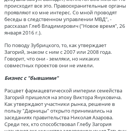
происходит все это. Правоохранительные органы
проявляют ко мне интерес. Со мной проводят
беседы в следственном управлении МВД", -
рассказал Глеб Владимирович ("Новое время", 26
января 2016 г.).
По поводу Зубрицкого, то, как утверждает
Загорий, знаком с ним с 2007 или 2008 года.
Говорит, что они - земляки, но никаких
совместных проектов они не имели.
Бизнес с "бывшими"
Расцвет фармацевтической империи семейства
Загорий пришелся на эпоху Виктора Януковича.
Как утверждают участники рынка, решение в
пользу "Дарницы" открыто принимались на
заседаниях правительства Николая Азарова.
Среди тех, кто способствовал Глебу Загория
называют экс-министра здравоохранения Татьяну