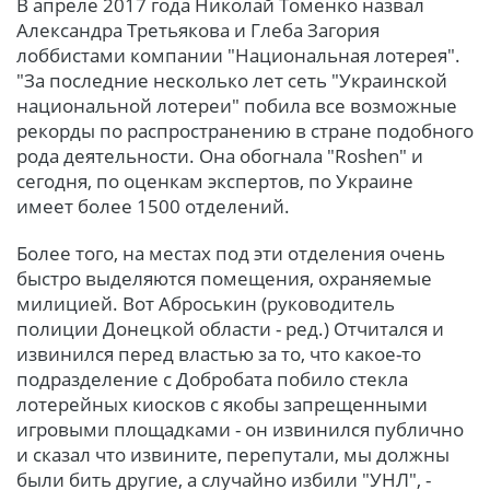
В апреле 2017 года Николай Томенко назвал
Александра Третьякова и Глеба Загория
лоббистами компании "Национальная лотерея".
"За последние несколько лет сеть "Украинской
национальной лотереи" побила все возможные
рекорды по распространению в стране подобного
рода деятельности. Она обогнала "Roshen" и
сегодня, по оценкам экспертов, по Украине
имеет более 1500 отделений.
Более того, на местах под эти отделения очень
быстро выделяются помещения, охраняемые
милицией. Вот Аброськин (руководитель
полиции Донецкой области - ред.) Отчитался и
извинился перед властью за то, что какое-то
подразделение с Добробата побило стекла
лотерейных киосков с якобы запрещенными
игровыми площадками - он извинился публично
и сказал что извините, перепутали, мы должны
были бить другие, а случайно избили "УНЛ", -