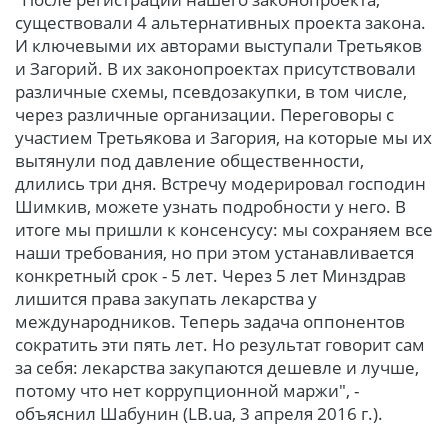
существовали 4 альтернативных проекта закона.
И ключевыми их авторами выступали Третьяков
и Загорий. В их законопроектах присутствовали
различные схемы, псевдозакупки, в том числе,
через различные организации. Переговоры с
участием Третьякова и Загория, на которые мы их
вытянули под давление общественности,
длились три дня. Встречу модерировал господин
Шимкив, можете узнать подробности у него. В
итоге мы пришли к консенсусу: мы сохраняем все
наши требования, но при этом устанавливается
конкретный срок - 5 лет. Через 5 лет Минздрав
лишится права закупать лекарства у
международников. Теперь задача оппонентов
сократить эти пять лет. Но результат говорит сам
за себя: лекарства закупаются дешевле и лучше,
потому что нет коррупционной маржи", -
объяснил Шабунин (LB.ua, 3 апреля 2016 г.).