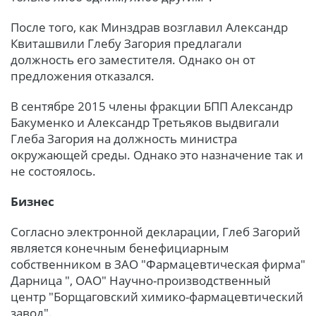
После того, как Минздрав возглавил Александр
Квиташвили Глебу Загория предлагали
должность его заместителя. Однако он от
предложения отказался.
В сентябре 2015 члены фракции БПП Александр
Бакуменко и Александр Третьяков выдвигали
Глеба Загория на должность министра
окружающей среды. Однако это назначение так и
не состоялось.
Бизнес
Согласно электронной декларации, Глеб Загорий
является конечным бенефициарным
собственником в ЗАО "Фармацевтическая фирма"
Дарница ", ОАО" Научно-производственный
центр "Борщаговский химико-фармацевтический
завод".