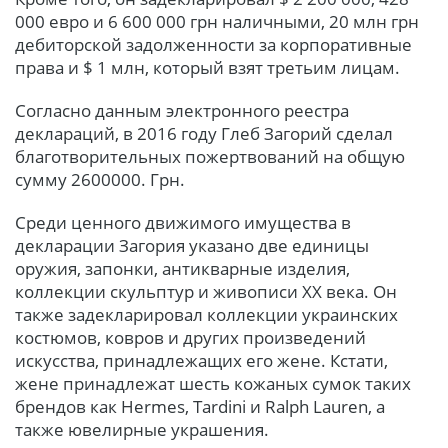
000 евро и 6 600 000 грн наличными, 20 млн грн
дебиторской задолженности за корпоративные
права и $ 1 млн, который взят третьим лицам.
Согласно данным электронного реестра
деклараций, в 2016 году Глеб Загорий сделал
благотворительных пожертвований на общую
сумму 2600000. Грн.
Среди ценного движимого имущества в
декларации Загория указано две единицы
оружия, запонки, антикварные изделия,
коллекции скульптур и живописи ХХ века. Он
также задекларировал коллекции украинских
костюмов, ковров и других произведений
искусства, принадлежащих его жене. Кстати,
жене принадлежат шесть кожаных сумок таких
брендов как Hermes, Tardini и Ralph Lauren, а
также ювелирные украшения.