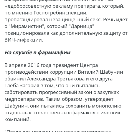
недобросовестную рекламу препарата, который,
по мнению Госпотребинспекции,
пропагандировал незащищенный секс. Речь идет
о "Мирамистин", который "Дарница"
позиционировала как дополнительную защиту от
ВИЧ-инфекции.
На службе в фарммафии
В апреле 2016 года президент Центра
противодействии коррупции Виталий Шабунин
обвинил Александра Третьякова и его друга
Глеба Загория в том, что они пытались
саботировать прогрессивный закон о закупках
медпрепаратов. Таким образом, утверждает
Шабунин, они пытались сохранить монополию
отдельных отечественных фармакологических
компаний.
"После регистрации нашего законопроекта,