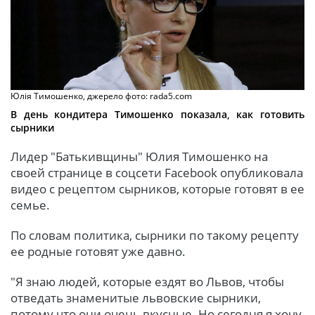
Юлія Тимошенко, джерело фото: rada5.com
В день кондитера Тимошенко показала, как готовить
сырники
Лидер "Батькивщины" Юлия Тимошенко на
своей странице в соцсети Facebook опубликовала
видео с рецептом сырников, которые готовят в ее
семье.
По словам политика, сырники по такому рецепту
ее родные готовят уже давно.
"Я знаю людей, которые ездят во Львов, чтобы
отведать знаменитые львовские сырники,
потому что они очень вкусные. Но сегодня я хочу