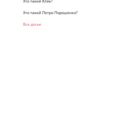
Хто такий Юзік?
Хто такий Петро Порошенко?
Все досье