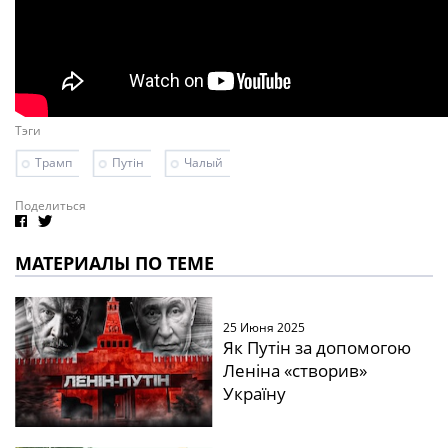
Тэги
Трамп
Путін
Чалый
Поделиться
МАТЕРИАЛЫ ПО ТЕМЕ
25 Июня 2025
Як Путін за допомогою
Леніна «створив»
Україну