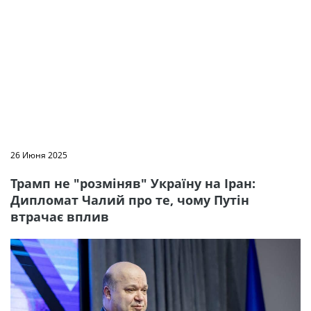
26 Июня 2025
Трамп не "розміняв" Україну на Іран:
Дипломат Чалий про те, чому Путін
втрачає вплив