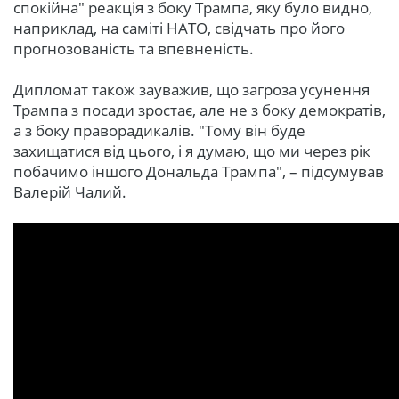
спокійна" реакція з боку Трампа, яку було видно,
наприклад, на саміті НАТО, свідчать про його
прогнозованість та впевненість.
Дипломат також зауважив, що загроза усунення
Трампа з посади зростає, але не з боку демократів,
а з боку праворадикалів. "Тому він буде
захищатися від цього, і я думаю, що ми через рік
побачимо іншого Дональда Трампа", – підсумував
Валерій Чалий.