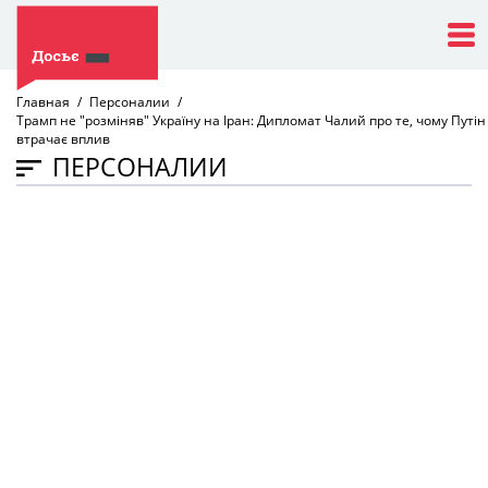
Главная
Персоналии
Трамп не "розміняв" Україну на Іран: Дипломат Чалий про те, чому Путін
втрачає вплив
ПЕРСОНАЛИИ