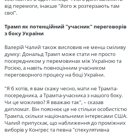
від перемоги, інакше "його ж розтерзають там
свої".
Трамп як потенційний "учасник" переговорів
з боку України
Валерій Чалий також висловив не менш сміливу
думку: Дональд Трамп може стати не просто
посередником у перемовинах між Україною та
Росією, а навіть повноцінним учасником
переговорного процесу на боці України.
"Я б хотів, я вам скажу чесно, мати не Трампа-
посередника, а Трампа-учасника з нашого боку.
Чи це можливо? Я вважаю так", – сказав
дипломат. Він пояснює це не стільки особистістю
Трампа, скільки національними інтересами США.
Чалий припускає, що наближення до проміжних
виборів у Конгрес та певна "спекулятивна