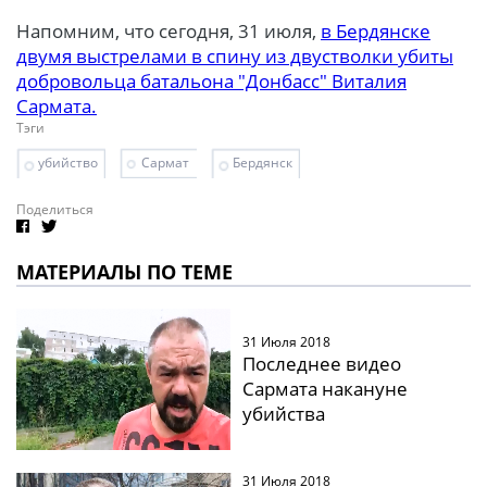
Напомним, что сегодня, 31 июля,
в Бердянске
двумя выстрелами в спину из двустволки убиты
добровольца батальона "Донбасс" Виталия
Сармата.
Тэги
убийство
Сармат
Бердянск
Поделиться
МАТЕРИАЛЫ ПО ТЕМЕ
31 Июля 2018
Последнее видео
Сармата накануне
убийства
31 Июля 2018