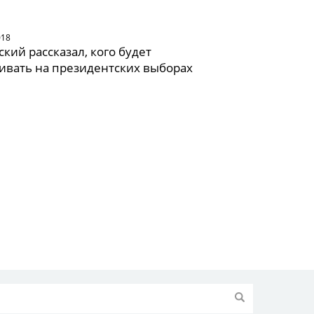
018
кий рассказал, кого будет
ивать на президентских выборах