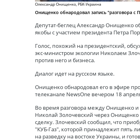
Олександр Онищенко, РБК-Украина
Онищенко обнародовал запись "разговора с 
Депутат-беглец Александр Онищенко об
якобы с участием президента Петра По
Голос, похожий на президентский, обс
экс-министром экологии Николаем Злоч
против него и бизнеса.
Диалог идет на русском языке.
Онищенко обнародовал его в эфире пр
телеканале NewsOne вечером 18 апрел
Во время разговора между Онищенко и 
Николай Золочевский через Онищенко
сделку. Злочевский сообщил, что при
"КУБ-Газ", которой принадлежит пять л
на разведку на востоке Украины, и гото