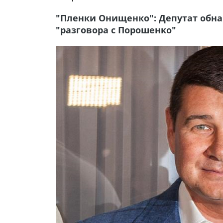
"Пленки Онищенко": Депутат обн
"разговора с Порошенко"