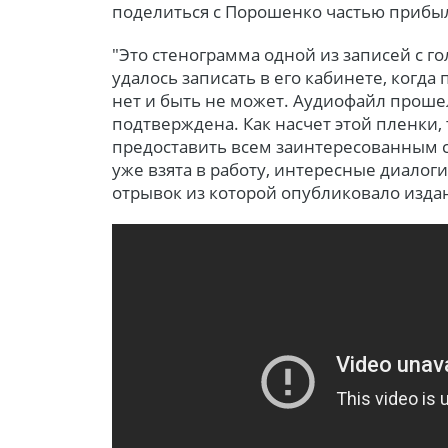
поделиться с Порошенко частью прибы
"Это стенограмма одной из записей с г
удалось записать в его кабинете, когд
нет и быть не может. Аудиофайл прошел
подтверждена. Как насчет этой пленки, 
предоставить всем заинтересованным с
уже взята в работу, интересные диалоги
отрывок из которой опубликовало изда