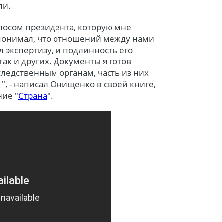
ли.
олосом президента, которую мне
а понимал, что отношений между нами
 экспертизу, и подлинность его
так и других. Документы я готов
ледственным органам, часть из них
 ", - написал Онищенко в своей книге,
ние "
Страна
".