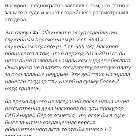
Насиров неоднократно заявлял о том, что готов к
защите в суде и хочет скорейшего рассмотрения
его дела.
Экс-главу ГФС обвиняют в злоупотреблении
служебным положением (ч. 2 ст. 364) и
служебном подлоге (ч. 1 ст. 366 УК). Насиров
обвиняется в том, что в период 2015-2016 гг. он
незаконно позволил компаниям нардепа беглого
Онищенко не платить государству рентную плату
за пользование недрами. Эти действия Насирова
нанесли государству ущерб на сумму более 2
млрд гривень.
Во время одного из заседаний после назначения
рассмотрения дела Насирова по сути прокурор
САП Андрей Перов отметил, что, если бы в суде
была зачитана сокращенная версия
обвинительного акта, то это бы заняло 1-2