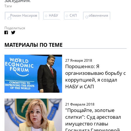
заседания.
Тэги
Роман Насиров
НАБУ
САП
обвинения
Поделиться
МАТЕРИАЛЫ ПО ТЕМЕ
27 Января 2018
Порошенко: Я
организовываю борьбу с
коррупцией, я создал
НАБУ и САП
21 Февраля 2018
"Прощайте, золотые
слитки": Суд арестовал
имущество главы
Госаудита Гавриловой