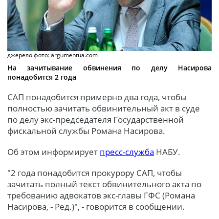
джерело фото: argumentua.com
На зачитывание обвинения по делу Насирова
понадобится 2 года
САП понадобится примерно два года, чтобы
полностью зачитать обвинительный акт в суде
по делу экс-председателя Государственной
фискальной службы Романа Насирова.
Об этом информирует
пресс-служба
НАБУ.
"2 года понадобится прокурору САП, чтобы
зачитать полный текст обвинительного акта по
требованию адвокатов экс-главы ГФС (Романа
Насирова, - Ред.)", - говорится в сообщении.