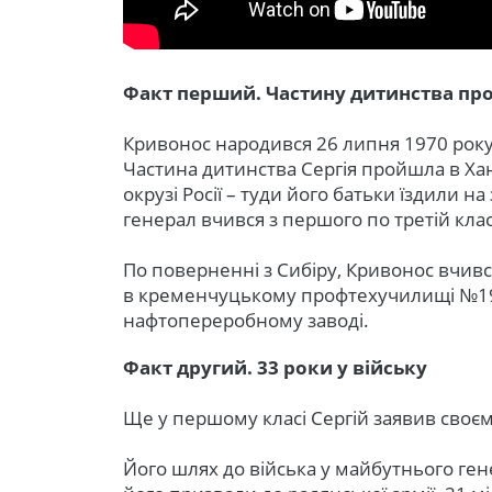
Факт перший. Частину дитинства про
Кривонос народився 26 липня 1970 року
Частина дитинства Сергія пройшла в Х
окрузі Росії – туди його батьки їздили на
генерал вчився з першого по третій клас
По поверненні з Сибіру, Кривонос вчивс
в кременчуцькому профтехучилищі №19.
нафтопереробному заводі.
Факт другий. 33 роки у війську
Ще у першому класі Сергій заявив своєм
Його шлях до війська у майбутнього гене