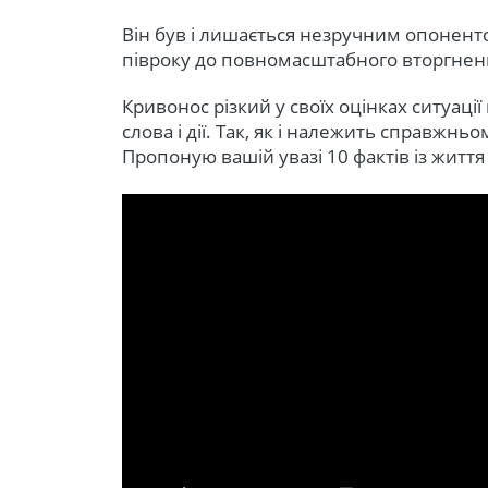
Він був і лишається незручним опонент
півроку до повномасштабного вторгнення
Кривонос різкий у своїх оцінках ситуації 
слова і дії. Так, як і належить справжнь
Пропоную вашій увазі 10 фактів із житт