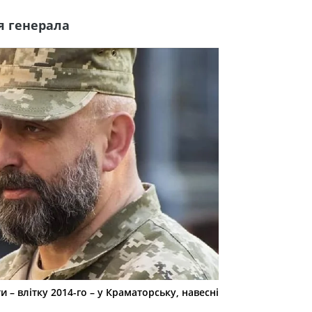
тя генерала
и – влітку 2014-го – у Краматорську, навесні