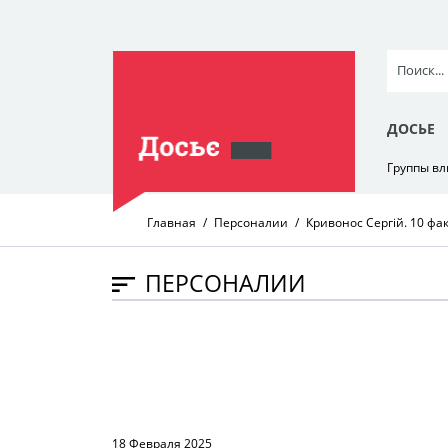
ДОСЬЕ
Группы в
Главная
Персоналии
Кривонос Сергій. 10 фак
ПЕРСОНАЛИИ
18 Февраля 2025