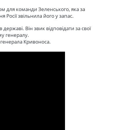
ом для команди Зеленського, яка за
 Росії звільнила його у запас.
в державі. Він звик відповідати за свої
ому генералу.
я генерала Кривоноса.