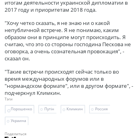
итогам деятельности украинской дипломатии в
2017 году и приоритетам 2018 года.
"Хочу четко сказать, я не знаю ни о какой
непубличной встрече. Я не понимаю, каким
образом они в принципе могут происходить. Я
считаю, что это со стороны господина Пескова не
оговорка, а очень сознательная провокация", -
сказал он.
"Такие встречи происходят сейчас только во
время международных форумов или в
"нормандском формате", или в другом формате", -
подчеркнул Климкин.
Тэги
Порошенко
Путін
Климкин
Россия
Украина
Поделиться