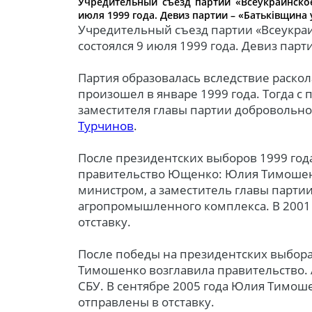
Учредительный съезд партии «Всеукраинско
июля 1999 года. Девиз партии – «Батьківщина 
Учредительный съезд партии «Всеукра
состоялся 9 июля 1999 года. Девиз парти
Партия образовалась вследствие раскол
произошел в январе 1999 года. Тогда с 
заместителя главы партии доброволь
Турчинов
.
После президентских выборов 1999 год
правительство Ющенко: Юлия Тимошен
министром, а заместитель главы парти
агропромышленного комплекса. В 2001
отставку.
После победы на президентских выбор
Тимошенко возглавила правительство. 
СБУ. В сентябре 2005 года Юлия Тимош
отправлены в отставку.