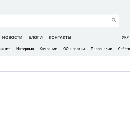
НОВОСТИ
БЛОГИ
КОНТАКТЫ
УКР
лияния
Интервью
Компании
ОО и партии
Персоналии
Собст