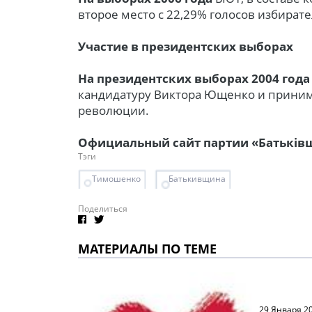
второе место с 22,29% голосов избирате
Участие в президентских выборах
На президентских выборах 2004 года
кандидатуру Виктора Ющенко и приним
революции.
Официальный сайт партии «Батьків
Тэги
Тимошенко
Батькивщина
Поделиться
МАТЕРИАЛЫ ПО ТЕМЕ
29 Января 2