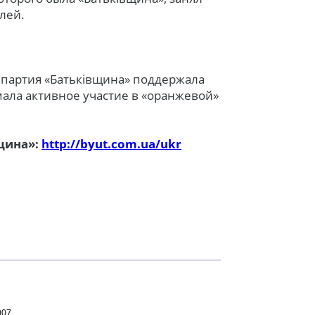
лей.
партия «Батьківщина» поддержала
ала активное участие в «оранжевой»
щина»:
http://byut.com.ua/ukr
007